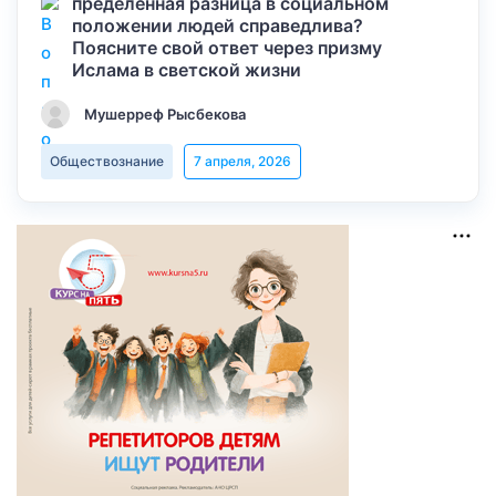
пределенная разница в социальном
положении людей справедлива?
Поясните свой ответ через призму
Ислама в светской жизни
Мушерреф Рысбекова
Обществознание
7 апреля, 2026