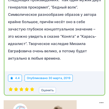
генералов прокормил”, “Бедный волк”.
Символическое разнообразие образов у автора
крайне большое, причём несёт оно в себе
зачастую глубокое концептуальное значение –
это можно увидеть в сказке “Коняга” и “Карась-
идеалист”. Творческое наследие Михаила
Евграфовича очень велико, а потому будет
актуально в любые времена.
4.4
Опубликовано
30 марта, 2019
Оценить