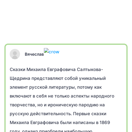
Вячеслав
Сказки Михаила Евграфовича Салтыкова-
Щедрина представляют собой уникальный
элемент русской литературы, потому как
включают в себя не только аспекты народного
творчества, но и ироническую пародию на
русскую действительность. Первые сказки
Михаила Евграфовича были написаны в 1869
году, однако приобрели наибольшую