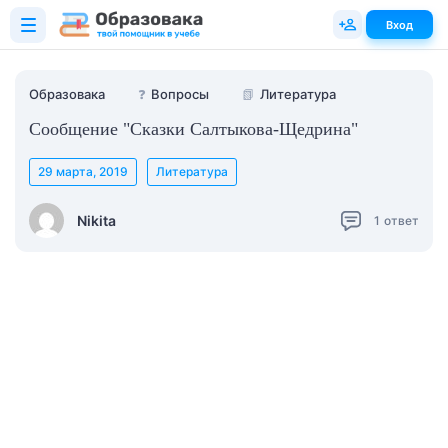
Вход
Образовака
❓
Вопросы
📗
Литература
Сообщение "Сказки Салтыкова-Щедрина"
29 марта, 2019
Литература
Nikita
1
ответ