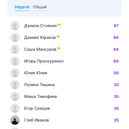
Неделя
Общий
Данила Стоякин
87
Даниил Юраков
80
Саша Мансуров
64
Игорь Проскуренко
60
Юлия Юлия
30
Полина Тишина
25
Миша Тимофеев
25
Егор Сумцов
25
Глеб Иванов
25