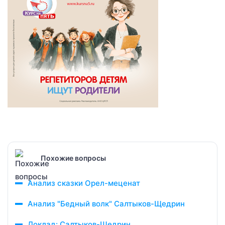
Похожие вопросы
Анализ сказки Орел-меценат
Анализ "Бедный волк" Салтыков-Щедрин
Доклад: Салтыков-Щедрин