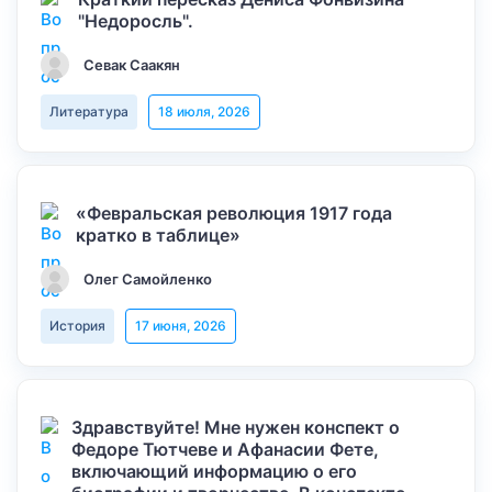
"Недоросль".
Севак Саакян
Литература
18 июля, 2026
«Февральская революция 1917 года
кратко в таблице»
Олег Самойленко
История
17 июня, 2026
Здравствуйте! Мне нужен конспект о
Федоре Тютчеве и Афанасии Фете,
включающий информацию о его