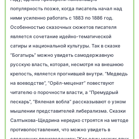
популярность позже, когда писатель начал над
ними усиленно работать с 1883 по 1886 год.
Особенностью сказочных сюжетов писателя
является сочетание идейно-тематической
сатиры и национальной культуры. Так в сказке
“Богатырь” можно увидеть самодержавную
русскую власть, которая, несмотря на внешнюю
крепость, является прогнившей внутри. “Медведь
на воеводстве”, “Орёл-меценат” повествуют
читателю о порочности власти, а “Премудрый
пескарь”, “Вяленая вобла” рассказывают о узком
мышлении представителей либерализма. Сказки
Салтыкова-Щедрина нередко строятся на методе
противопоставления, что можно увидеть в
следующих произведениях: “Как один мужик двух