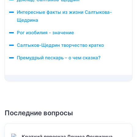
Интересные факты из жизни Салтыкова-
Щедрина
Рог изобилия - значение
Салтыков-Щедрин творчество кратко
Премудрый пескарь – о чем сказка?
Последние вопросы
Краткий пересказ Дениса Фонвизина