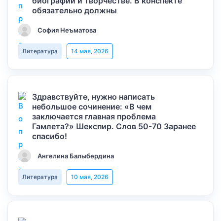
биографии и творчестве. В конспекте
обязательно должны
София Неъматова
Литература
14 мая, 2026
Здравствуйте, нужно написать
небольшое сочинение: «В чем
заключается главная проблема
Гамлета?» Шекспир. Слов 50-70 Заранее
спасибо!
Ангелина Балыбердина
Литература
10 мая, 2026