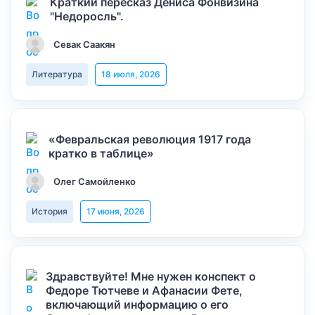
Краткий пересказ Дениса Фонвизина
"Недоросль".
Севак Саакян
Литература
18 июля, 2026
«Февральская революция 1917 года
кратко в таблице»
Олег Самойленко
История
17 июня, 2026
Здравствуйте! Мне нужен конспект о
Федоре Тютчеве и Афанасии Фете,
включающий информацию о его