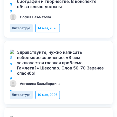
биографии и творчестве. В конспекте
обязательно должны
София Неъматова
Литература
14 мая, 2026
Здравствуйте, нужно написать
небольшое сочинение: «В чем
заключается главная проблема
Гамлета?» Шекспир. Слов 50-70 Заранее
спасибо!
Ангелина Балыбердина
Литература
10 мая, 2026