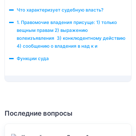
Что характеризует судебную власть?
1. Правомочие владения присуще: 1) только
вещным правам 2) выражению
волеизъявления 3) конклюдентному действию
4) сообщению о владения в над к и
Функции суда
Последние вопросы