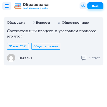
Вход
Образовака
❓
Вопросы
⚖️
Обществознание
Состязательный процесс в уголовном процессе
это что?
31 мая, 2021
Обществознание
Наталья
1
ответ