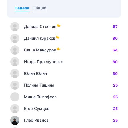
Неделя
Общий
Данила Стоякин
87
Даниил Юраков
80
Саша Мансуров
64
Игорь Проскуренко
60
Юлия Юлия
30
Полина Тишина
25
Миша Тимофеев
25
Егор Сумцов
25
Глеб Иванов
25