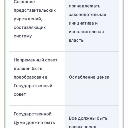
Создание
принадлежать
представительских
законодательная
учреждений,
инициатива и
составляющих
исполнительная
систему
власть
Непременный совет
должен быть
преобразован в
Ослабление ценза
Государственный
совет
Государственной
Все должны быть
Думе должна быть
равны перед