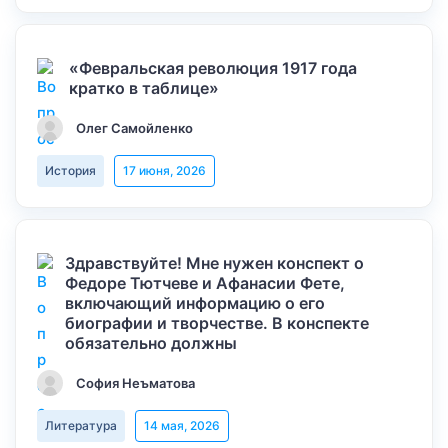
«Февральская революция 1917 года
кратко в таблице»
Олег Самойленко
История
17 июня, 2026
Здравствуйте! Мне нужен конспект о
Федоре Тютчеве и Афанасии Фете,
включающий информацию о его
биографии и творчестве. В конспекте
обязательно должны
София Неъматова
Литература
14 мая, 2026