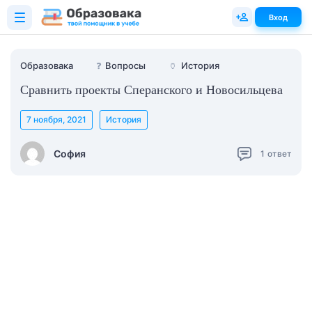
Вход
Образовака
❓
Вопросы
🏺
История
Сравнить проекты Сперанского и Новосильцева
7 ноября, 2021
История
София
1
ответ