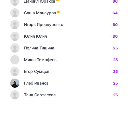
Даниил Юраков
80
Саша Мансуров
64
Игорь Проскуренко
60
Юлия Юлия
30
Полина Тишина
25
Миша Тимофеев
25
Егор Сумцов
25
Глеб Иванов
25
Таня Сартасова
25