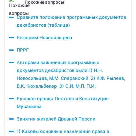
Похожие вопросы
Сравните положение программных документов
декабристов (таблица)
Реформы Новосильцева
ПРРГ
Авторами важнейших программных
документов декабристов были:1) Н.Н.
Новосильцев, М.М. Сперанский 2) К.Ф. Рылеев,
В.К. Кюхельбекер 3) С.И. М.П. П.И.
Русская правда Пестеля и Конституция
Муравьева
Занятия жителей Древней Персии
1) Каковы основные назначения права в