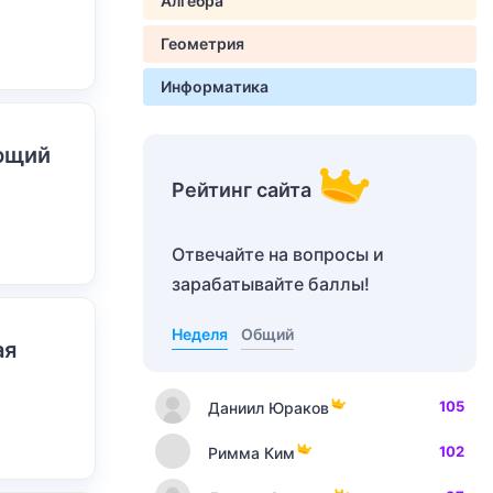
Алгебра
Геометрия
Информатика
ающий
Рейтинг сайта
Отвечайте на вопросы и
зарабатывайте баллы!
Неделя
Общий
ая
105
Даниил Юраков
102
Римма Ким