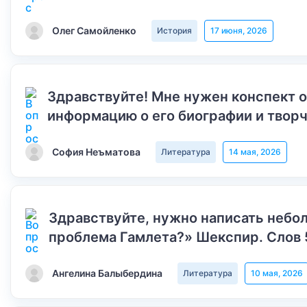
Олег Самойленко
История
17 июня, 2026
Здравствуйте! Мне нужен конспект 
информацию о его биографии и творч
София Неъматова
Литература
14 мая, 2026
Здравствуйте, нужно написать небол
проблема Гамлета?» Шекспир. Слов 
Ангелина Балыбердина
Литература
10 мая, 2026