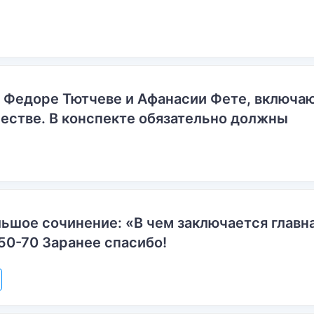
о Федоре Тютчеве и Афанасии Фете, включ
естве. В конспекте обязательно должны
ьшое сочинение: «В чем заключается главн
50-70 Заранее спасибо!