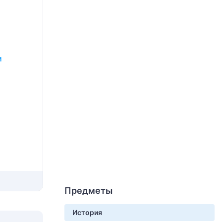
и
Предметы
История