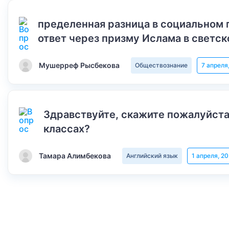
пределенная разница в социальном 
ответ через призму Ислама в светск
Мушерреф Рысбекова
Обществознание
7 апреля
Здравствуйте, скажите пожалуйста
классах?
Тамара Алимбекова
Английский язык
1 апреля, 2