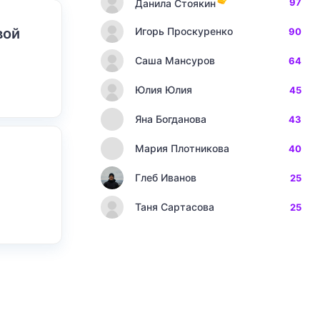
97
Данила Стоякин
вой
Игорь Проскуренко
90
Саша Мансуров
64
Юлия Юлия
45
Яна Богданова
43
Мария Плотникова
40
Глеб Иванов
25
Таня Сартасова
25