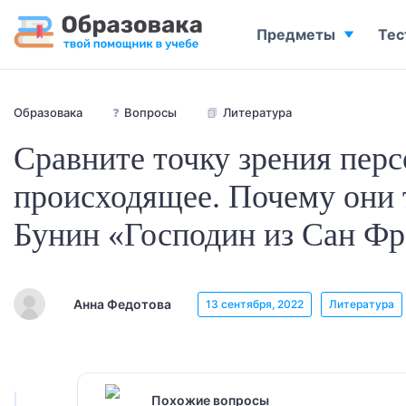
Предметы
Тес
Образовака
❓
Вопросы
📗
Литература
Сравните точку зрения перс
происходящее. Почему они 
Бунин «Господин из Сан Ф
Анна Федотова
13 сентября, 2022
Литература
Похожие вопросы