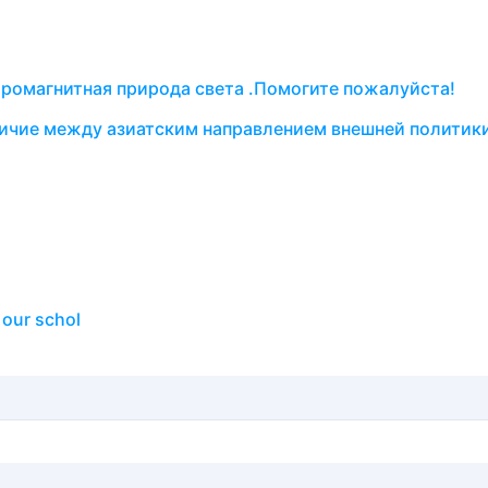
ромагнитная природа света .Помогите пожалуйста!
личие между азиатским направлением внешней политик
 our schol