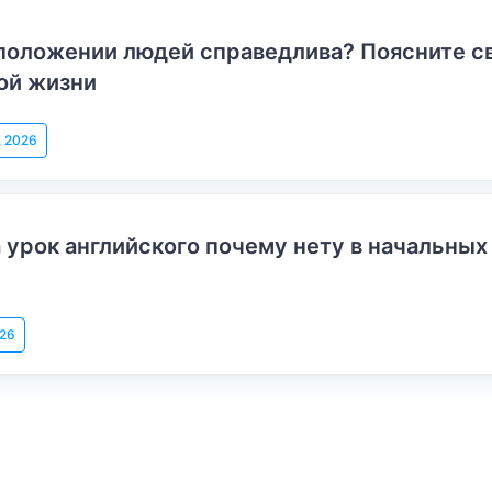
положении людей справедлива? Поясните с
ой жизни
, 2026
 урок английского почему нету в начальных
026