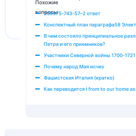
209975-743-57–2 ответ
Конспектный план параграфа58 Элект
В чем состояло принципиальное раз
Петра и его приемников?
Участники Северной войны 1700-1721
Почему народ Мая исчез
Фашистская Италия (кратко)
Как переводится I from to our home as