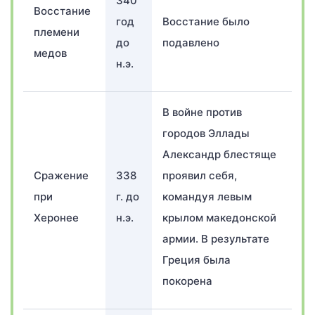
340
Восстание
год
Восстание было
племени
до
подавлено
медов
н.э.
В войне против
городов Эллады
Александр блестяще
Сражение
338
проявил себя,
при
г. до
командуя левым
Херонее
н.э.
крылом македонской
армии. В результате
Греция была
покорена