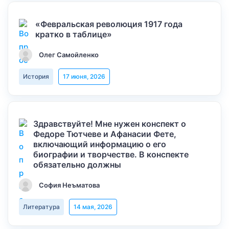
«Февральская революция 1917 года
кратко в таблице»
Олег Самойленко
История
17 июня, 2026
Здравствуйте! Мне нужен конспект о
Федоре Тютчеве и Афанасии Фете,
включающий информацию о его
биографии и творчестве. В конспекте
обязательно должны
София Неъматова
Литература
14 мая, 2026