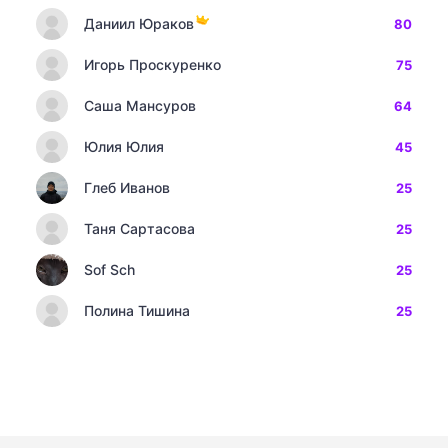
Даниил Юраков
80
Игорь Проскуренко
75
Саша Мансуров
64
Юлия Юлия
45
Глеб Иванов
25
Таня Сартасова
25
Sof Sch
25
Полина Тишина
25