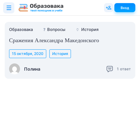
Вход
Образовака
❓
Вопросы
🏺
История
Сражения Александра Македонского
15 октября, 2020
История
Полина
1
ответ