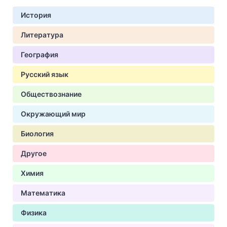
История
Литература
География
Русский язык
Обществознание
Окружающий мир
Биология
Другое
Химия
Математика
Физика