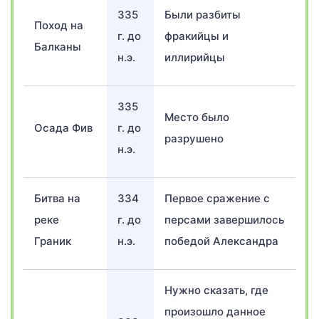
335
Были разбиты
Поход на
г. до
фракийцы и
Балканы
н.э.
иллирийцы
335
Место было
Осада Фив
г. до
разрушено
н.э.
Битва на
334
Первое сражение с
реке
г. до
персами завершилось
Граник
н.э.
победой Александра
Нужно сказать, где
произошло данное