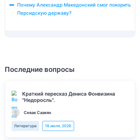
Почему Александр Македонский смог покорить
Персидскую державу?
Последние вопросы
Краткий пересказ Дениса Фонвизина
"Недоросль".
Севак Саакян
Литература
18 июля, 2026