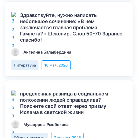
Здравствуйте, нужно написать
небольшое сочинение: «В чем
заключается главная проблема
Гамлета?» Шекспир. Слов 50-70 Заранее
спасибо!
Ангелина Балыбердина
Литература
10 мая, 2026
пределенная разница в социальном
положении людей справедлива?
Поясните свой ответ через призму
Ислама в светской жизни
Мушерреф Рысбекова
Обществознание
7 апреля, 2026