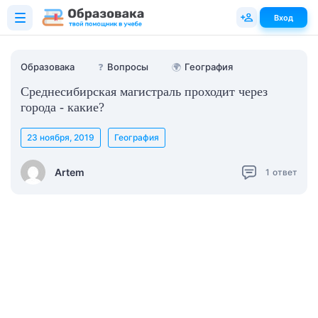
Вход
Образовака
❓
Вопросы
🌍
География
Среднесибирская магистраль проходит через
города - какие?
23 ноября, 2019
География
Artem
1
ответ