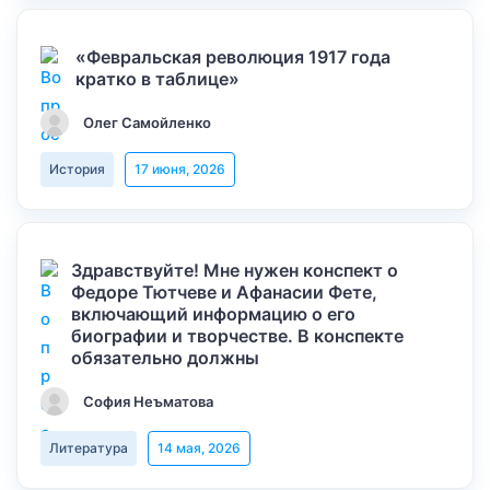
«Февральская революция 1917 года
кратко в таблице»
Олег Самойленко
История
17 июня, 2026
Здравствуйте! Мне нужен конспект о
Федоре Тютчеве и Афанасии Фете,
включающий информацию о его
биографии и творчестве. В конспекте
обязательно должны
София Неъматова
Литература
14 мая, 2026