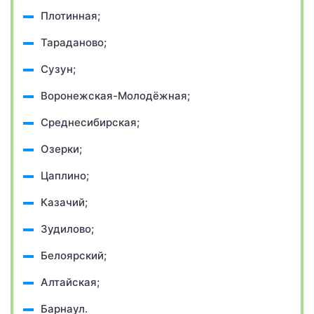
Плотинная;
Тараданово;
Сузун;
Воронежская-Молодёжная;
Среднесибирская;
Озерки;
Цаплино;
Казачий;
Зудилово;
Белоярский;
Алтайская;
Барнаул.