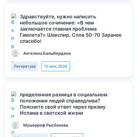
Здравствуйте, нужно написать
небольшое сочинение: «В чем
заключается главная проблема
Гамлета?» Шекспир. Слов 50-70 Заранее
спасибо!
Ангелина Балыбердина
Литература
10 мая, 2026
пределенная разница в социальном
положении людей справедлива?
Поясните свой ответ через призму
Ислама в светской жизни
Мушерреф Рысбекова