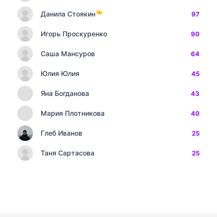
Данила Стоякин
97
Игорь Проскуренко
90
Саша Мансуров
64
Юлия Юлия
45
Яна Богданова
43
Мария Плотникова
40
Глеб Иванов
25
Таня Сартасова
25