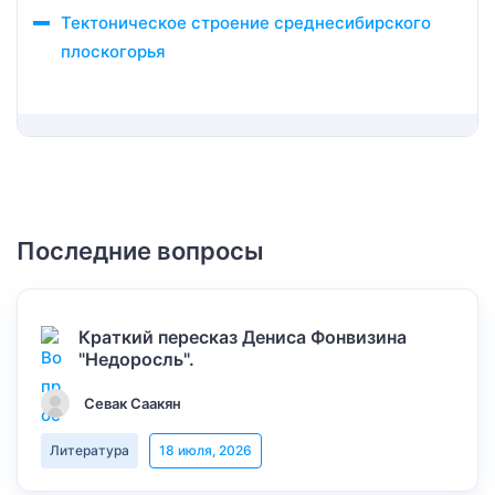
Тектоническое строение среднесибирского
плоскогорья
Последние вопросы
Краткий пересказ Дениса Фонвизина
"Недоросль".
Севак Саакян
Литература
18 июля, 2026