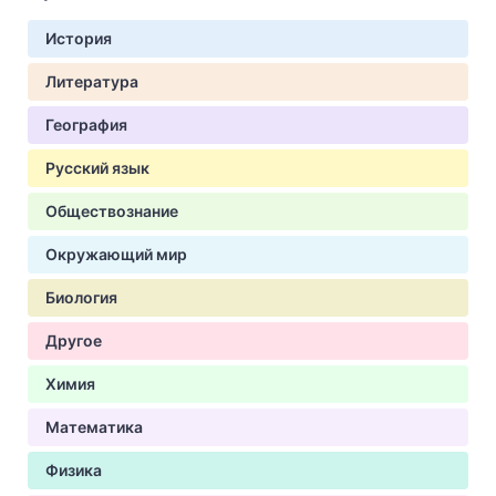
История
Литература
География
Русский язык
Обществознание
Окружающий мир
Биология
Другое
Химия
Математика
Физика