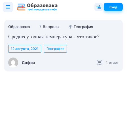
Вход
Образовака
❓
Вопросы
🌍
География
Среднесуточная температура - что такое?
12 августа, 2021
География
София
1
ответ