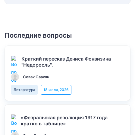
Последние вопросы
Краткий пересказ Дениса Фонвизина
"Недоросль".
Севак Саакян
Литература
18 июля, 2026
«Февральская революция 1917 года
кратко в таблице»