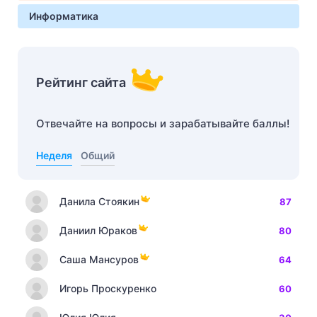
Информатика
Рейтинг сайта
Отвечайте на вопросы и зарабатывайте баллы!
Неделя
Общий
Данила Стоякин
87
Даниил Юраков
80
Саша Мансуров
64
Игорь Проскуренко
60