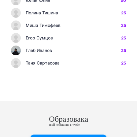
Юлия Юлия
30
Полина Тишина
25
Миша Тимофеев
25
Егор Сумцов
25
Глеб Иванов
25
Таня Сартасова
25
Образовака
твой помощник в учебе