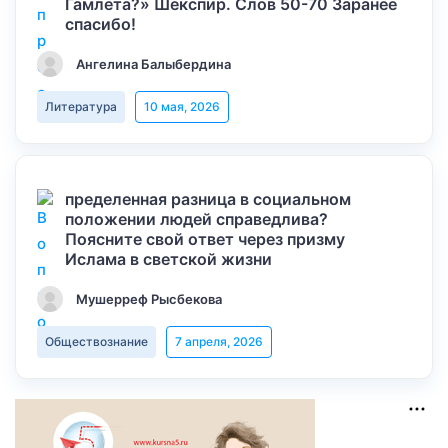
Гамлета?» Шекспир. Слов 50-70 Заранее
спасибо!
Ангелина Балыбердина
Литература
10 мая, 2026
пределенная разница в социальном
положении людей справедлива?
Поясните свой ответ через призму
Ислама в светской жизни
Мушерреф Рысбекова
Обществознание
7 апреля, 2026