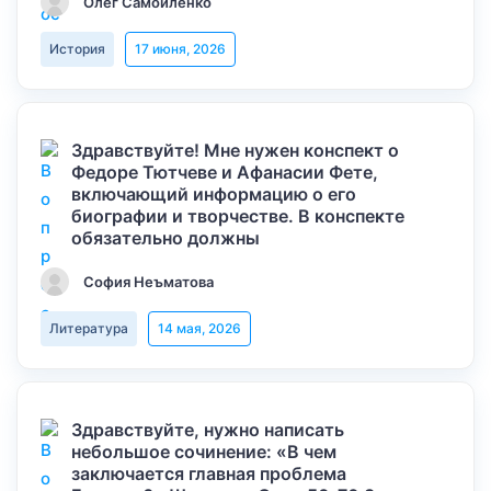
Олег Самойленко
История
17 июня, 2026
Здравствуйте! Мне нужен конспект о
Федоре Тютчеве и Афанасии Фете,
включающий информацию о его
биографии и творчестве. В конспекте
обязательно должны
София Неъматова
Литература
14 мая, 2026
Здравствуйте, нужно написать
небольшое сочинение: «В чем
заключается главная проблема