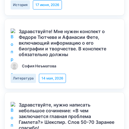
История
17 июня, 2026
Здравствуйте! Мне нужен конспект о
Федоре Тютчеве и Афанасии Фете,
включающий информацию о его
биографии и творчестве. В конспекте
обязательно должны
София Неъматова
Литература
14 мая, 2026
Здравствуйте, нужно написать
небольшое сочинение: «В чем
заключается главная проблема
Гамлета?» Шекспир. Слов 50-70 Заранее
спасибо!