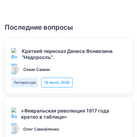
Последние вопросы
Краткий пересказ Дениса Фонвизина
"Недоросль".
Севак Саакян
Литература
18 июля, 2026
«Февральская революция 1917 года
кратко в таблице»
Олег Самойленко