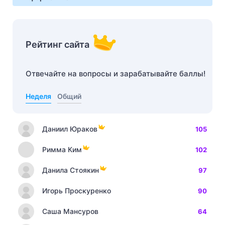
Рейтинг сайта
Отвечайте на вопросы и зарабатывайте баллы!
Неделя
Общий
Даниил Юраков
105
Римма Ким
102
Данила Стоякин
97
Игорь Проскуренко
90
Саша Мансуров
64