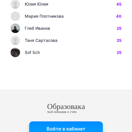
Юлия Юлия
45
Мария Плотникова
40
Глеб Иванов
25
Таня Сартасова
25
Sof Sch
25
Образовака
твой помощник в учебе
Войти в кабинет