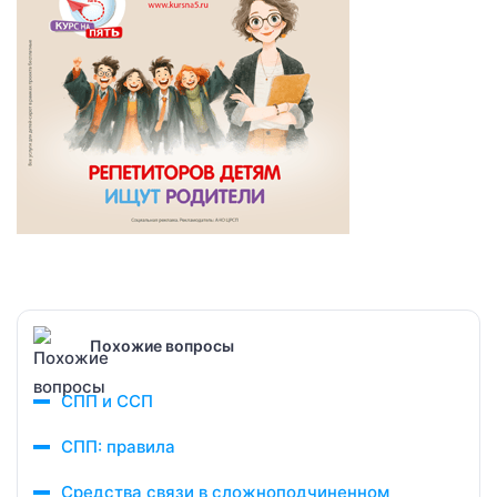
Похожие вопросы
СПП и ССП
СПП: правила
Средства связи в сложноподчиненном