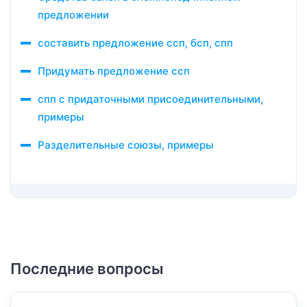
предложении
составить предложение ссп, бсп, спп
Придумать предложение ссп
спп с придаточными присоединительными,
примеры
Разделительные союзы, примеры
Последние вопросы