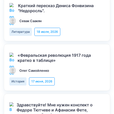
Краткий пересказ Дениса Фонвизина
"Недоросль".
Севак Саакян
Литература
18 июля, 2026
«Февральская революция 1917 года
кратко в таблице»
Олег Самойленко
История
17 июня, 2026
Здравствуйте! Мне нужен конспект о
Федоре Тютчеве и Афанасии Фете,