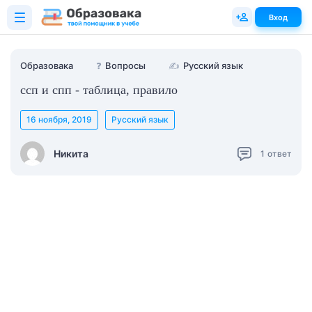
Вход
Образовака
❓
Вопросы
✍
Русский язык
ссп и спп - таблица, правило
16 ноября, 2019
Русский язык
Никита
1
ответ