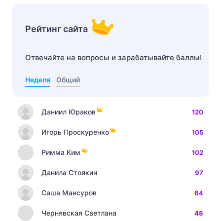
Рейтинг сайта
Отвечайте на вопросы и зарабатывайте баллы!
Неделя
Общий
Даниил Юраков
120
Игорь Проскуренко
105
Римма Ким
102
Данила Стоякин
97
Саша Мансуров
64
Чернявская Светлана
48