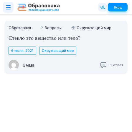
Вход
Образовака
❓
Вопросы
🌍
Окружающий мир
Стекло это вещество или тело?
6 июля, 2021
Окружающий мир
Эмма
1
ответ