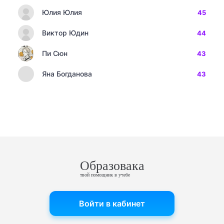
Юлия Юлия
45
Виктор Юдин
44
Пи Сюн
43
Яна Богданова
43
Образовака
твой помощник в учебе
Войти в кабинет