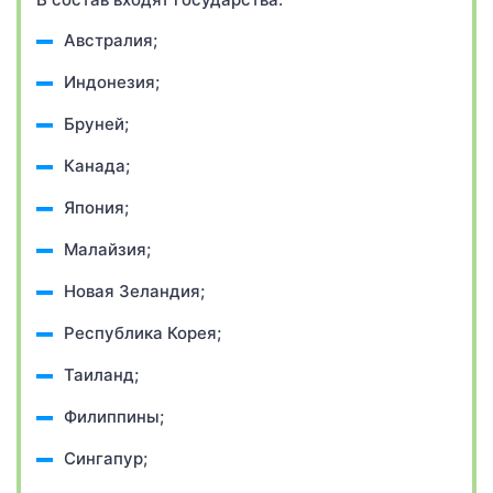
Австралия;
Индонезия;
Бруней;
Канада;
Япония;
Малайзия;
Новая Зеландия;
Республика Корея;
Таиланд;
Филиппины;
Сингапур;