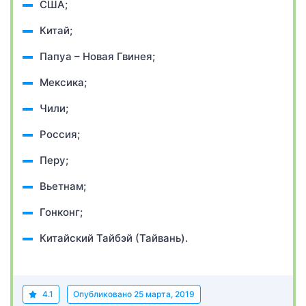
США;
Китай;
Папуа – Новая Гвинея;
Мексика;
Чили;
Россия;
Перу;
Вьетнам;
Гонконг;
Китайский Тайбэй (Тайвань).
4.1
Опубликовано
25 марта, 2019