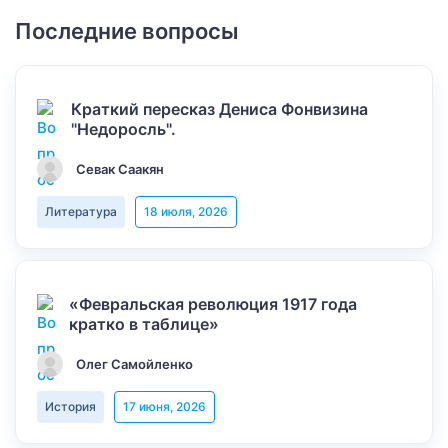
Последние вопросы
Краткий пересказ Дениса Фонвизина
"Недоросль".
Севак Саакян
Литература
18 июля, 2026
«Февральская революция 1917 года
кратко в таблице»
Олег Самойленко
История
17 июня, 2026