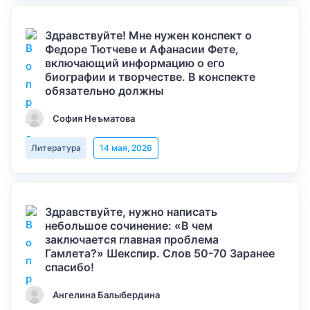
Здравствуйте! Мне нужен конспект о
Федоре Тютчеве и Афанасии Фете,
включающий информацию о его
биографии и творчестве. В конспекте
обязательно должны
София Неъматова
Литература
14 мая, 2026
Здравствуйте, нужно написать
небольшое сочинение: «В чем
заключается главная проблема
Гамлета?» Шекспир. Слов 50-70 Заранее
спасибо!
Ангелина Балыбердина