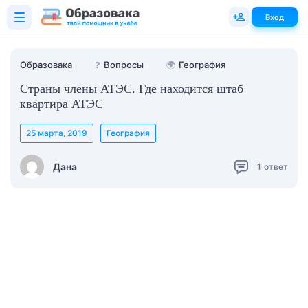
Вход
Образовака
❓
Вопросы
🌍
География
Страны члены АТЭС. Где находится штаб
квартира АТЭС
25 марта, 2019
География
Дана
1
ответ