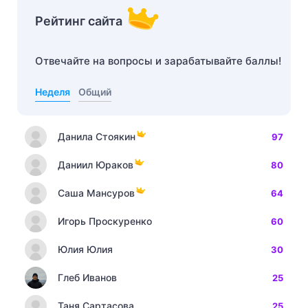
Рейтинг сайта
Отвечайте на вопросы и зарабатывайте баллы!
Неделя
Общий
Данила Стоякин
97
Даниил Юраков
80
Саша Мансуров
64
Игорь Проскуренко
60
Юлия Юлия
30
Глеб Иванов
25
Таня Сартасова
25