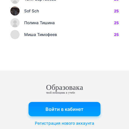
Sof Sch
25
Полина Тишина
25
Миша Тимофеев
25
Образовака
твой помощник в учебе
Войти в кабинет
Регистрация нового аккаунта