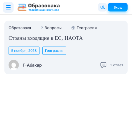
Вход
Образовака
❓
Вопросы
🌍
География
Страны входящие в ЕС, НАФТА
5 ноября, 2018
География
Г-Абакар
1
ответ