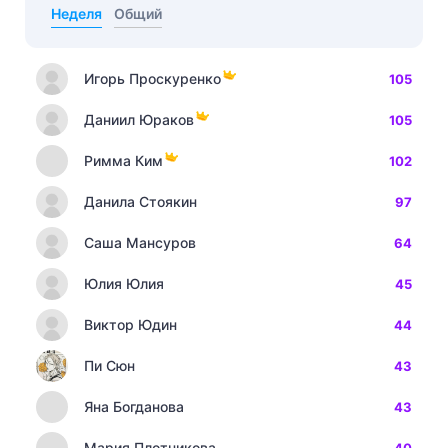
Неделя
Общий
Игорь Проскуренко
105
Даниил Юраков
105
Римма Ким
102
Данила Стоякин
97
Саша Мансуров
64
Юлия Юлия
45
Виктор Юдин
44
Пи Сюн
43
Яна Богданова
43
Мария Плотникова