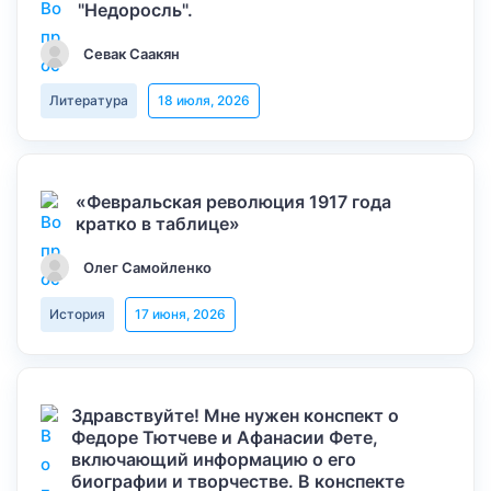
"Недоросль".
Севак Саакян
Литература
18 июля, 2026
«Февральская революция 1917 года
кратко в таблице»
Олег Самойленко
История
17 июня, 2026
Здравствуйте! Мне нужен конспект о
Федоре Тютчеве и Афанасии Фете,
включающий информацию о его
биографии и творчестве. В конспекте