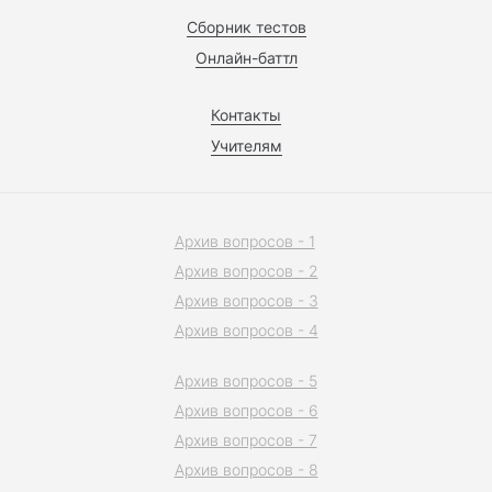
Сборник тестов
Онлайн-баттл
Контакты
Учителям
Архив вопросов - 1
Архив вопросов - 2
Архив вопросов - 3
Архив вопросов - 4
Архив вопросов - 5
Архив вопросов - 6
Архив вопросов - 7
Архив вопросов - 8