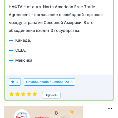
НАФТА – от англ. North American Free Trade
Agreement – соглашение о свободной торговле
между странами Северной Америки. В это
объединение входят 3 государства:
Канада,
США,
Мексика.
4
Опубликовано
6 ноября, 2018
Оценить