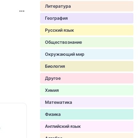
Литература
География
Русский язык
Обществознание
Окружающий мир
Биология
Другое
Химия
Математика
Физика
Английский язык
е