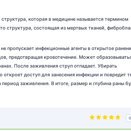
 структура, которая в медицине называется термином
Это структура, состоящая из мертвых тканей, фибробла
не пропускает инфекционные агенты в открытое ранени
дов, предотвращая кровотечение. Может образовывать
ранах. После заживления струп отпадает. Убирать
то откроет доступ для занесения инфекции и повредит т
а период заживления. В итоге, размер и глубина раны б
О