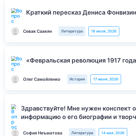
Краткий пересказ Дениса Фонвизин
Севак Саакян
Литература
18 июля, 2026
«Февральская революция 1917 года
Олег Самойленко
История
17 июня, 2026
Здравствуйте! Мне нужен конспект 
информацию о его биографии и творч
София Неъматова
Литература
14 мая, 2026