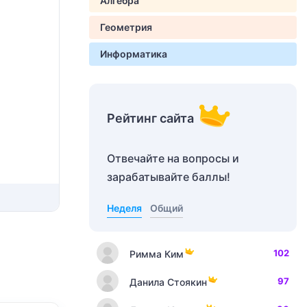
Алгебра
Геометрия
Информатика
Рейтинг сайта
Отвечайте на вопросы и
зарабатывайте баллы!
Неделя
Общий
102
Римма Ким
97
Данила Стоякин