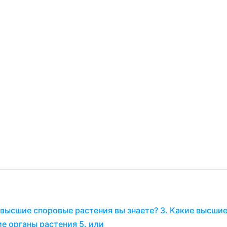
и высшие споровые растения вы знаете? 3. Какие высши
ие органы растения 5. или