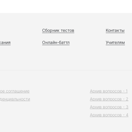
Сборник тестов
Контакты
жания
Онлайн-баттл
Учителям
ое соглашение
Архив вопросов - 1
денциальности
Архив вопросов - 2
Архив вопросов - 3
Архив вопросов - 4