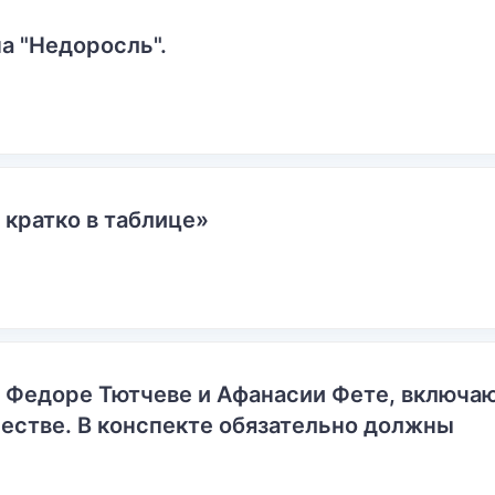
а "Недоросль".
 кратко в таблице»
о Федоре Тютчеве и Афанасии Фете, включ
естве. В конспекте обязательно должны