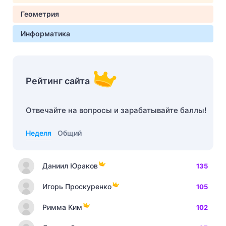
Геометрия
Информатика
Рейтинг сайта
Отвечайте на вопросы и зарабатывайте баллы!
Неделя
Общий
Даниил Юраков
135
Игорь Проскуренко
105
Римма Ким
102