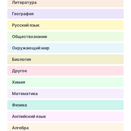
Литература
География
Русский язык
Обществознание
Окружающий мир
Биология
Другое
Химия
Математика
Физика
Английский язык
Алгебра