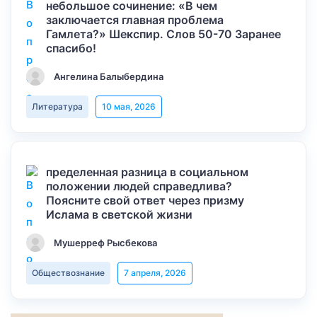
небольшое сочинение: «В чем
заключается главная проблема
Гамлета?» Шекспир. Слов 50-70 Заранее
спасибо!
Ангелина Балыбердина
Литература
10 мая, 2026
пределенная разница в социальном
положении людей справедлива?
Поясните свой ответ через призму
Ислама в светской жизни
Мушерреф Рысбекова
Обществознание
7 апреля, 2026