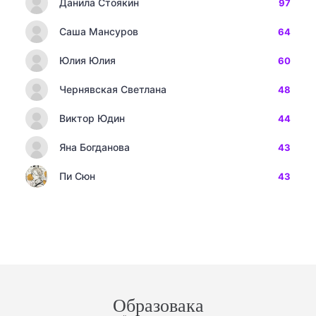
Данила Стоякин
97
Саша Мансуров
64
Юлия Юлия
60
Чернявская Светлана
48
Виктор Юдин
44
Яна Богданова
43
Пи Сюн
43
Образовака