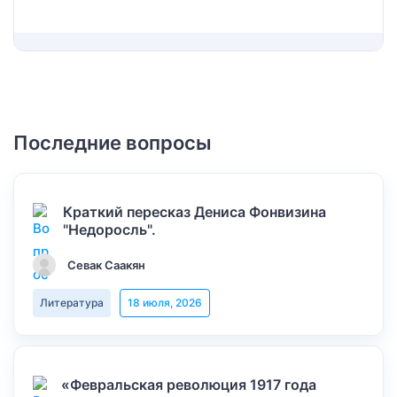
Последние вопросы
Краткий пересказ Дениса Фонвизина
"Недоросль".
Севак Саакян
Литература
18 июля, 2026
«Февральская революция 1917 года