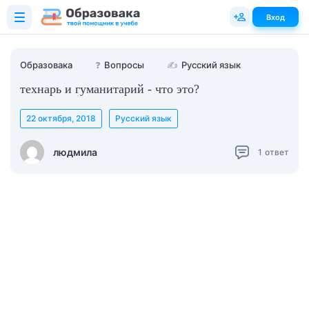
Вход
Образовака
❓
Вопросы
✍
Русский язык
технарь и гуманитарий - что это?
22 октября, 2018
Русский язык
людмила
1
ответ