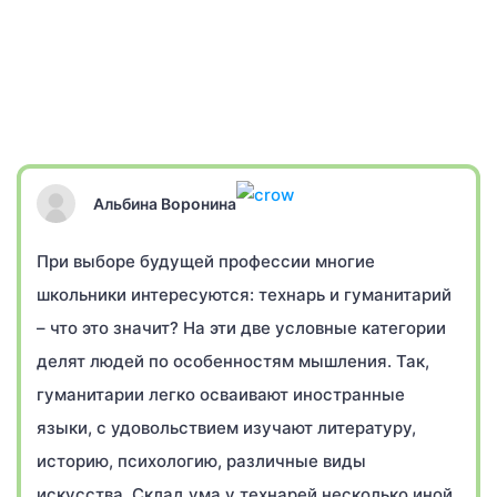
Альбина Воронина
При выборе будущей профессии многие
школьники интересуются: технарь и гуманитарий
– что это значит? На эти две условные категории
делят людей по особенностям мышления. Так,
гуманитарии легко осваивают иностранные
языки, с удовольствием изучают литературу,
историю, психологию, различные виды
искусства. Склад ума у технарей несколько иной