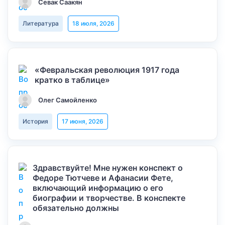
Севак Саакян
Литература
18 июля, 2026
«Февральская революция 1917 года
кратко в таблице»
Олег Самойленко
История
17 июня, 2026
Здравствуйте! Мне нужен конспект о
Федоре Тютчеве и Афанасии Фете,
включающий информацию о его
биографии и творчестве. В конспекте
обязательно должны