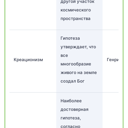
другой участок
космического
пространства
Гипотеза
утверждает, что
все
Креационизм
Генри Мо
многообразие
живого на земле
создал Бог
Наиболее
достоверная
гипотеза,
согласно