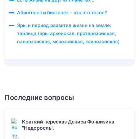
Абиогенез и биогенез – что это такое?
Эры и период развития жизни на земле:
таблица (эры архейская, протерозойская,
палеозойская, мезозойская, кайнозойская)
Последние вопросы
Краткий пересказ Дениса Фонвизина
"Недоросль".