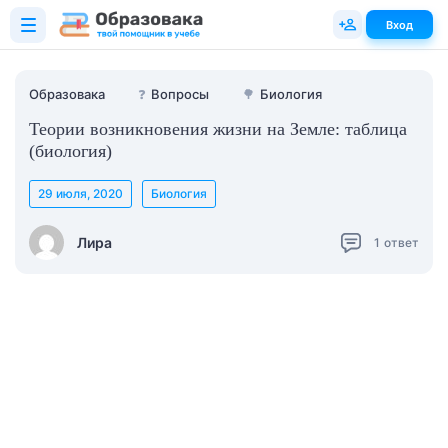
Вход
Образовака
❓
Вопросы
🌳
Биология
Теории возникновения жизни на Земле: таблица
(биология)
29 июля, 2020
Биология
Лира
1
ответ