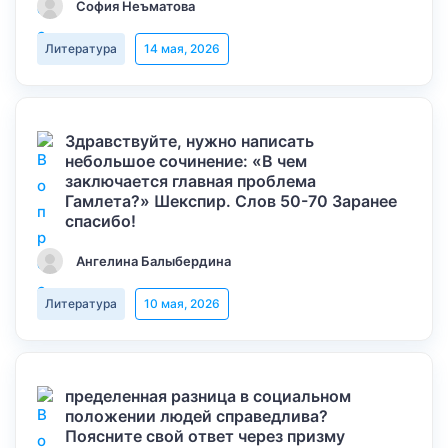
София Неъматова
Литература
14 мая, 2026
Здравствуйте, нужно написать
небольшое сочинение: «В чем
заключается главная проблема
Гамлета?» Шекспир. Слов 50-70 Заранее
спасибо!
Ангелина Балыбердина
Литература
10 мая, 2026
пределенная разница в социальном
положении людей справедлива?
Поясните свой ответ через призму