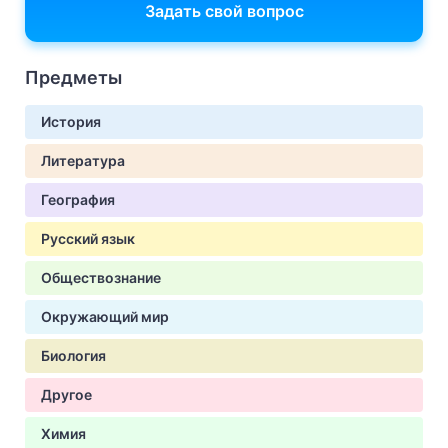
Задать свой вопрос
Предметы
История
Литература
География
Русский язык
Обществознание
Окружающий мир
Биология
Другое
Химия