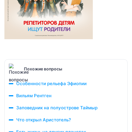
Похожие вопросы
Особенности рельефа Эфиопии
Вильям Рентген
Заповедник на полуострове Таймыр
Что открыл Аристотель?
Есть жизнь на других планетах ..