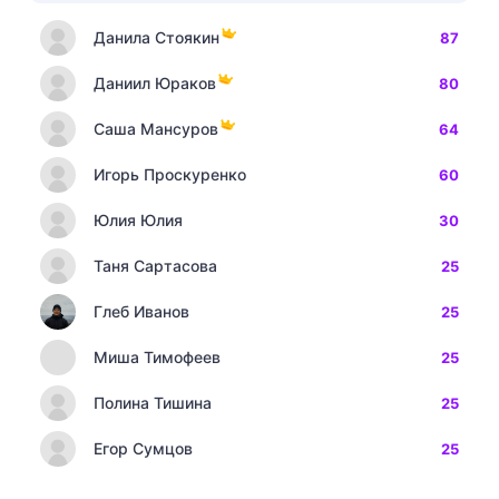
Данила Стоякин
87
Даниил Юраков
80
Саша Мансуров
64
Игорь Проскуренко
60
Юлия Юлия
30
Таня Сартасова
25
Глеб Иванов
25
Миша Тимофеев
25
Полина Тишина
25
Егор Сумцов
25