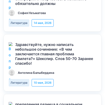
обязательно должны
София Неъматова
Литература
14 мая, 2026
Здравствуйте, нужно написать
небольшое сочинение: «В чем
заключается главная проблема
Гамлета?» Шекспир. Слов 50-70 Заранее
спасибо!
Ангелина Балыбердина
Литература
10 мая, 2026
пределенная разница в социальном