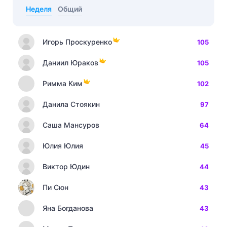
Неделя
Общий
Игорь Проскуренко
105
Даниил Юраков
105
Римма Ким
102
Данила Стоякин
97
Саша Мансуров
64
Юлия Юлия
45
Виктор Юдин
44
Пи Сюн
43
Яна Богданова
43