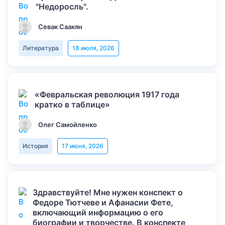
"Недоросль".
Севак Саакян
Литература
18 июля, 2026
«Февральская революция 1917 года
кратко в таблице»
Олег Самойленко
История
17 июня, 2026
Здравствуйте! Мне нужен конспект о
Федоре Тютчеве и Афанасии Фете,
включающий информацию о его
биографии и творчестве. В конспекте