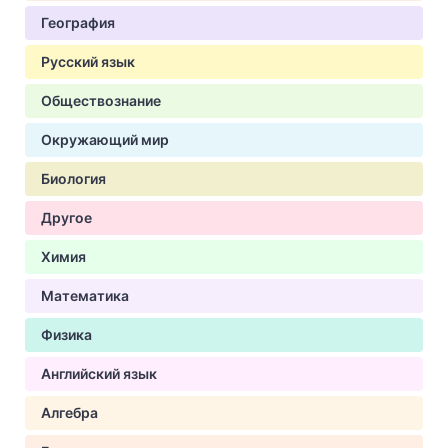
География
Русский язык
Обществознание
Окружающий мир
Биология
Другое
Химия
Математика
Физика
Английский язык
Алгебра