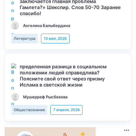
заключается главная проблема
Гамлета?» Шекспир. Слов 50-70 Заранее
спасибо!
Ангелина Балыбердина
Литература
10 мая, 2026
пределенная разница в социальном
положении людей справедлива?
Поясните свой ответ через призму
Ислама в светской жизни
Мушерреф Рысбекова
Обществознание
7 апреля, 2026