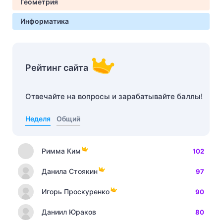
Геометрия
Информатика
Рейтинг сайта
Отвечайте на вопросы и зарабатывайте баллы!
Неделя
Общий
Римма Ким
102
Данила Стоякин
97
Игорь Проскуренко
90
Даниил Юраков
80