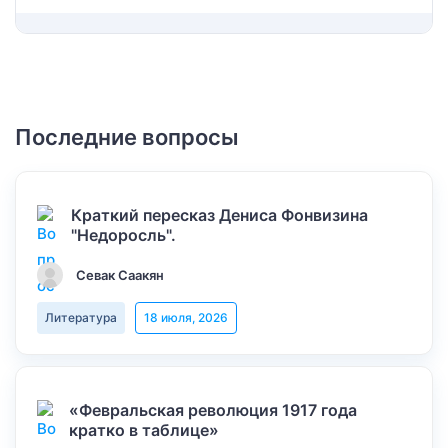
Последние вопросы
Краткий пересказ Дениса Фонвизина
"Недоросль".
Севак Саакян
Литература
18 июля, 2026
«Февральская революция 1917 года
кратко в таблице»