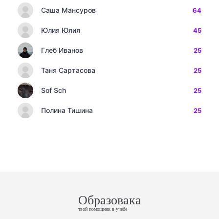
Саша Мансуров
64
Юлия Юлия
45
Глеб Иванов
25
Таня Сартасова
25
Sof Sch
25
Полина Тишина
25
Образовака
твой помощник в учебе