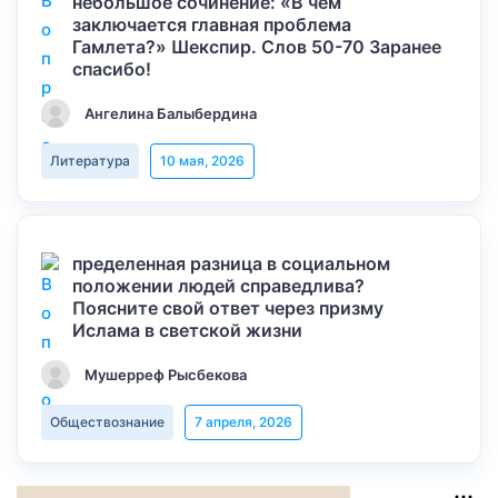
небольшое сочинение: «В чем
заключается главная проблема
Гамлета?» Шекспир. Слов 50-70 Заранее
спасибо!
Ангелина Балыбердина
Литература
10 мая, 2026
пределенная разница в социальном
положении людей справедлива?
Поясните свой ответ через призму
Ислама в светской жизни
Мушерреф Рысбекова
Обществознание
7 апреля, 2026