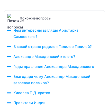
Похожие вопросы
Чем интересны взгляды Аристарха
Самосского?
В какой стране родился Галилео Галилей?
Александр Македонский кто это?
Годы правления Александра Македонского
Благодаря чему Александр Македонский
завоевал полмира?
Киселев П.Д. кратко
Правители Индии