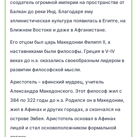
создатель огромной империи на пространстве от
Балкан до реки Инд. Благодаря ему
эллинистическая культура появилась в Египте, на
Ближнем Востоке и даже в Афганистане.
Его отцом был царь Македонии Филипп II, а
наставниками были философы. Греция в V-IV
веках до н.э. оказались своеобразным лидером в
развитии философской мысли.
Аристотель – афинский мудрец, учитель
Александра Македонского. Этот философ жил с
384 по 322 годы до н.э. Родился он в Македонии,
жил в Афинах и других городах, а скончался на
острове Эвбея. Аристотель основал в Афинах
лицей и стал основоположником формальной
логики.