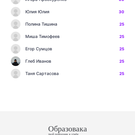
Юлия Юлия
30
Полина Тишина
25
Миша Тимофеев
25
Егор Сумцов
25
Глеб Иванов
25
Таня Сартасова
25
Образовака
твой помощник в учебе