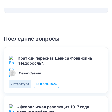
Последние вопросы
Краткий пересказ Дениса Фонвизина
"Недоросль".
Севак Саакян
Литература
18 июля, 2026
«Февральская революция 1917 года