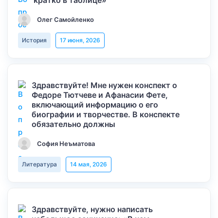
кратко в таблице»
Олег Самойленко
История
17 июня, 2026
Здравствуйте! Мне нужен конспект о
Федоре Тютчеве и Афанасии Фете,
включающий информацию о его
биографии и творчестве. В конспекте
обязательно должны
София Неъматова
Литература
14 мая, 2026
Здравствуйте, нужно написать