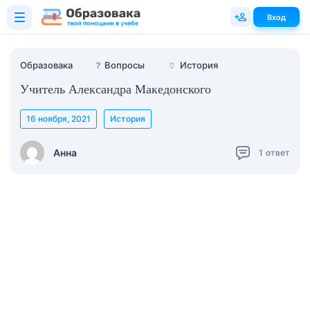
Вход
Образовака
❓
Вопросы
🏺
История
Учитель Александра Македонского
16 ноября, 2021
История
Анна
1
ответ