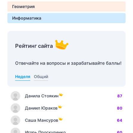
Геометрия
Информатика
Рейтинг сайта
Отвечайте на вопросы и зарабатывайте баллы!
Неделя
Общий
Данила Стоякин
87
Даниил Юраков
80
Саша Мансуров
64
Игорь Проскуренко
60