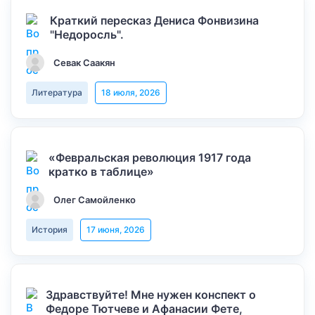
Краткий пересказ Дениса Фонвизина
"Недоросль".
Севак Саакян
Литература
18 июля, 2026
«Февральская революция 1917 года
кратко в таблице»
Олег Самойленко
История
17 июня, 2026
Здравствуйте! Мне нужен конспект о
Федоре Тютчеве и Афанасии Фете,