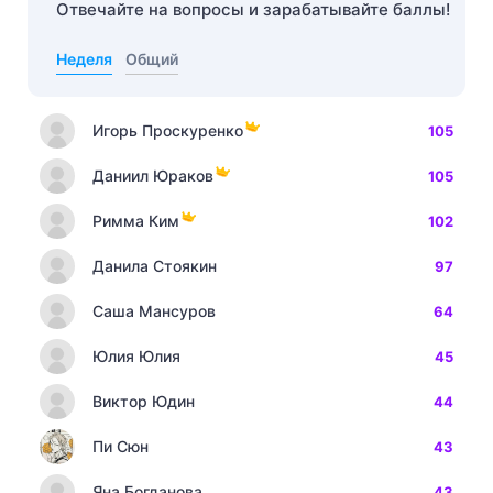
Отвечайте на вопросы и зарабатывайте баллы!
Неделя
Общий
Игорь Проскуренко
105
Даниил Юраков
105
Римма Ким
102
Данила Стоякин
97
Саша Мансуров
64
Юлия Юлия
45
Виктор Юдин
44
Пи Сюн
43
Яна Богданова
43