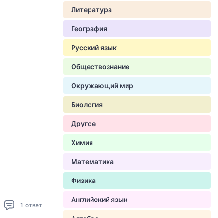
Литература
География
Русский язык
Обществознание
Окружающий мир
Биология
Другое
Химия
Математика
Физика
Английский язык
1
ответ