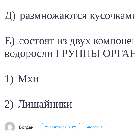
Д) размножаются кусочкам
Е) состоят из двух компонен
водоросли ГРУППЫ ОРГ
1) Мхи
2) Лишайники
Богдан
21 сентября, 2022
Биология