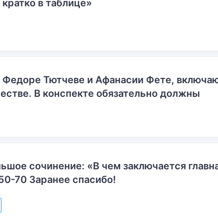
 кратко в таблице»
о Федоре Тютчеве и Афанасии Фете, включ
естве. В конспекте обязательно должны
ьшое сочинение: «В чем заключается главн
50-70 Заранее спасибо!