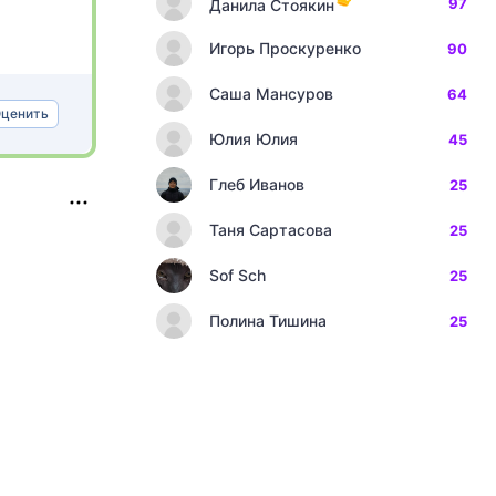
97
Данила Стоякин
Игорь Проскуренко
90
Саша Мансуров
64
ценить
Юлия Юлия
45
Глеб Иванов
25
Таня Сартасова
25
Sof Sch
25
Полина Тишина
25