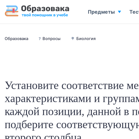
Предметы
Тес
Образовака
❓
Вопросы
🌳
Биология
Установите соответствие м
характеристиками и группа
каждой позиции, данной в п
подберите соответствующу
второго столбца.