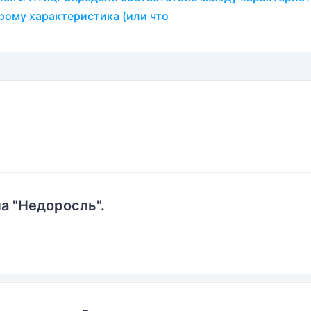
рому характеристика (или что
а "Недоросль".