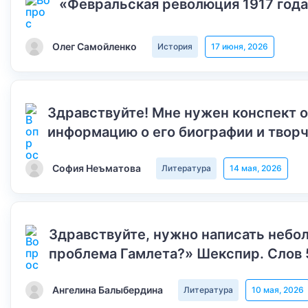
«Февральская революция 1917 года
Олег Самойленко
История
17 июня, 2026
Здравствуйте! Мне нужен конспект 
информацию о его биографии и творч
София Неъматова
Литература
14 мая, 2026
Здравствуйте, нужно написать небол
проблема Гамлета?» Шекспир. Слов 
Ангелина Балыбердина
Литература
10 мая, 2026