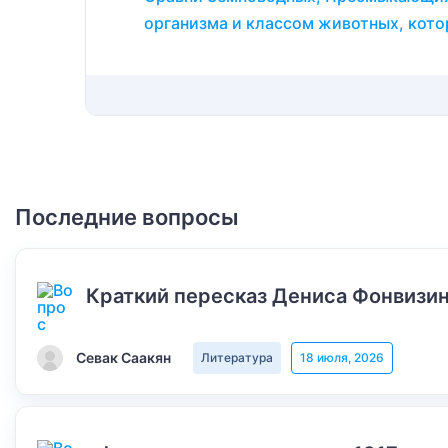
организма и классом животных, кото
Последние вопросы
Краткий пересказ Дениса Фонвизин
Севак Саакян
Литература
18 июля, 2026