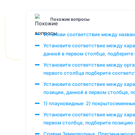
Похожие вопросы
Установи соответствие между названи
Установите соответствие между хара
данной в первом столбце, подберит
Установите соответствие между орг
первого столбца подберите соответс
Установите соответствие между хар
позиции, данной в первом столбце, 
1) плауновидные 2) покрытосеменны
Установите соответствие между хара
первом столбце, подберите позицию 
Сравни Земноводных, Пресмыкающихс