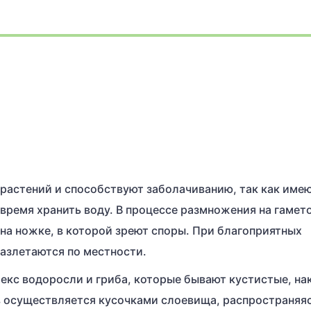
растений и способствуют заболачиванию, так как име
время хранить воду. В процессе размножения на гамет
 на ножке, в которой зреют споры. При благоприятных
разлетаются по местности.
екс водоросли и гриба, которые бывают кустистые, на
 осуществляется кусочками слоевища, распространяя