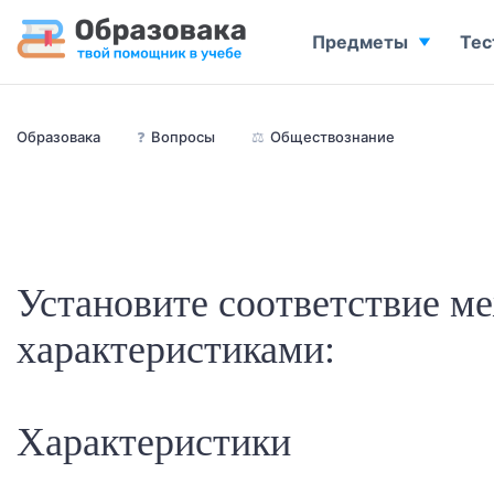
Предметы
Тес
Образовака
❓
Вопросы
⚖️
Обществознание
Установите соответствие м
характеристиками:
Характеристики