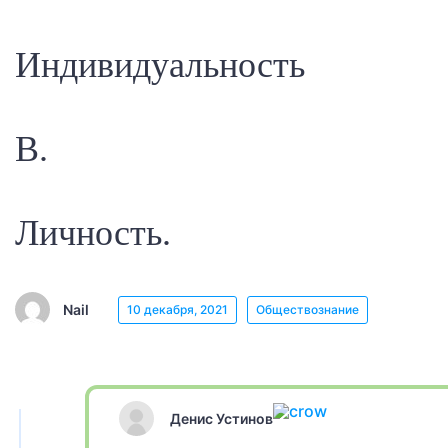
Индивидуальность
В.
Личность.
Nail
10 декабря, 2021
Обществознание
Денис Устинов