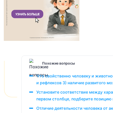
Похожие вопросы
Что свойственно человеку и животно
и рефлексов 3) наличие развитого моз
Установите соответствие между хара
первом столбце, подберите позицию 
Отличие деятельности человека от а