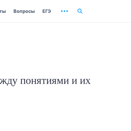
ты
Вопросы
ЕГЭ
ежду понятиями и их