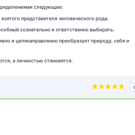
пределениями следующее:
 взятого представителя человеческого рода.
особный сознательно и ответственно выбирать.
ивно и целенаправленно преобразует природу, себя и
тся, а личностью становятся.
О