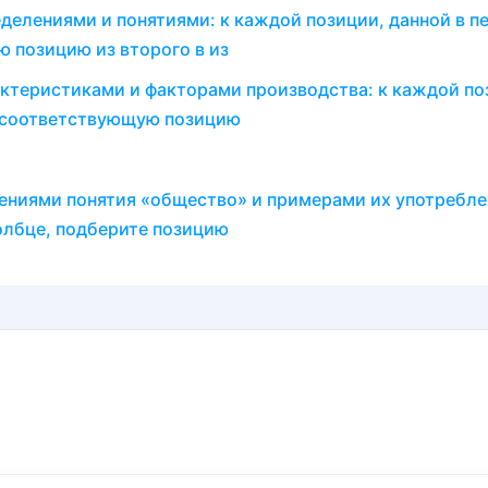
делениями и понятиями: к каждой позиции, данной в п
 позицию из второго в из
ктеристиками и факторами производства: к каждой по
е соответствующую позицию
ениями понятия «общество» и примерами их употребле
олбце, подберите позицию