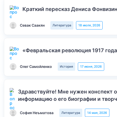
Краткий пересказ Дениса Фонвизин
Севак Саакян
Литература
18 июля, 2026
«Февральская революция 1917 года
Олег Самойленко
История
17 июня, 2026
Здравствуйте! Мне нужен конспект 
информацию о его биографии и творч
София Неъматова
Литература
14 мая, 2026