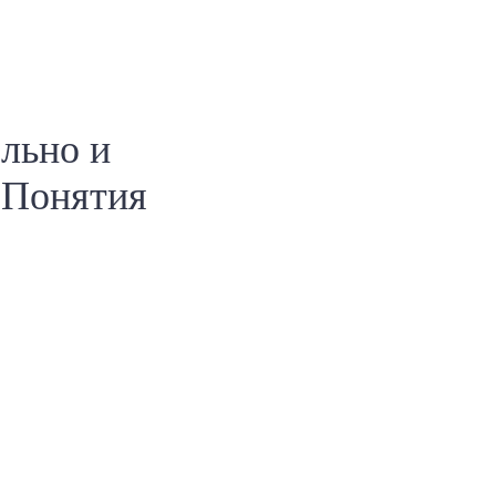
ельно и
 Понятия