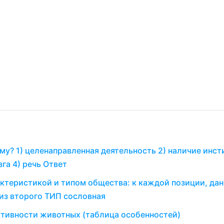
му? 1) целенаправленная деятельность 2) наличие инст
га 4) речь Ответ
ктеристикой и типом общества: к каждой позиции, дан
из второго ТИП сословная
ктивности животных (таблица особенностей)