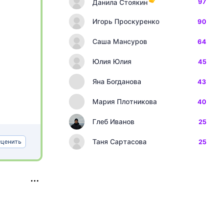
97
Данила Стоякин
Игорь Проскуренко
90
Саша Мансуров
64
Юлия Юлия
45
Яна Богданова
43
Мария Плотникова
40
Глеб Иванов
25
Таня Сартасова
ценить
25