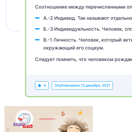
Соотношение между перечисленными о
А.-2 Индивид. Так называют отдельно
Б.-3 Индивидуальность. Человек, сп
В.-1 Личность. Человек, который акт
окружающий его социум.
Следует помнить, что человеком рождаю
4
Опубликовано
12 декабря, 2021