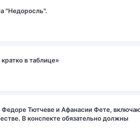
а "Недоросль".
 кратко в таблице»
о Федоре Тютчеве и Афанасии Фете, включ
естве. В конспекте обязательно должны