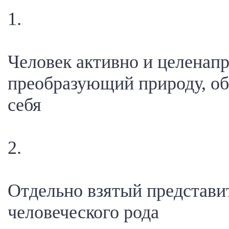
1.
Человек активно и целенап
преобразующий природу, об
себя
2.
Отдельно взятый представи
человеческого рода