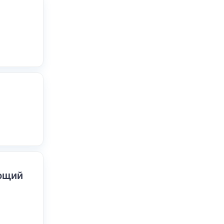
ающий