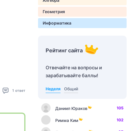
Алгебра
Геометрия
Информатика
Рейтинг сайта
Отвечайте на вопросы и
зарабатывайте баллы!
Неделя
Общий
1
ответ
105
Даниил Юраков
102
Римма Ким