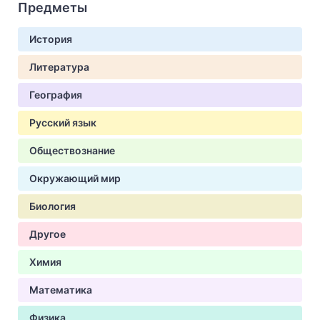
Предметы
История
Литература
География
Русский язык
Обществознание
Окружающий мир
Биология
Другое
Химия
Математика
Физика