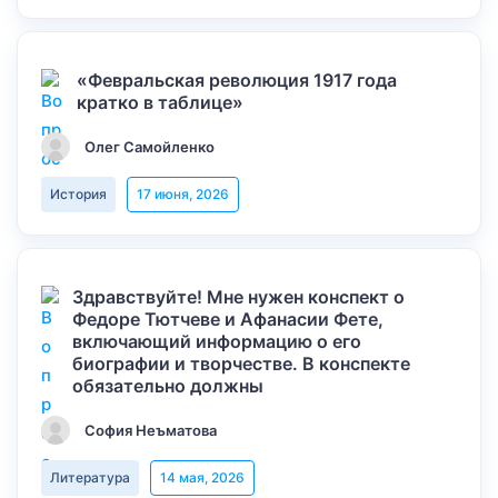
«Февральская революция 1917 года
кратко в таблице»
Олег Самойленко
История
17 июня, 2026
Здравствуйте! Мне нужен конспект о
Федоре Тютчеве и Афанасии Фете,
включающий информацию о его
биографии и творчестве. В конспекте
обязательно должны
София Неъматова
Литература
14 мая, 2026