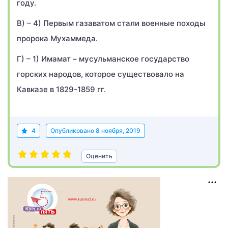
году.
В) – 4) Первым газаватом стали военные походы
пророка Мухаммеда.
Г) – 1) Имамат – мусульманское государство
горских народов, которое существовало на
Кавказе в 1829-1859 гг.
4
Опубликовано
8 ноября, 2019
Оценить