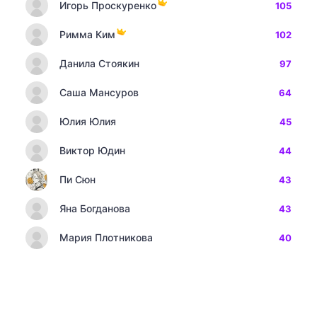
Игорь Проскуренко
105
Римма Ким
102
Данила Стоякин
97
Саша Мансуров
64
Юлия Юлия
45
Виктор Юдин
44
Пи Сюн
43
Яна Богданова
43
Мария Плотникова
40