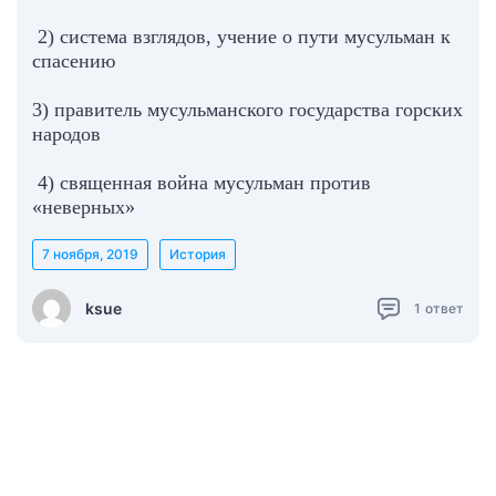
2) система взглядов, учение о пути мусульман к
спасению
3) правитель мусульманского государства горских
народов
4) священная война мусульман против
«неверных»
7 ноября, 2019
История
ksue
1
ответ