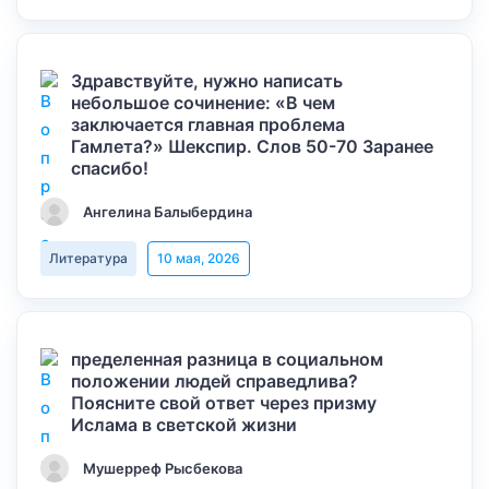
Здравствуйте, нужно написать
небольшое сочинение: «В чем
заключается главная проблема
Гамлета?» Шекспир. Слов 50-70 Заранее
спасибо!
Ангелина Балыбердина
Литература
10 мая, 2026
пределенная разница в социальном
положении людей справедлива?
Поясните свой ответ через призму
Ислама в светской жизни
Мушерреф Рысбекова