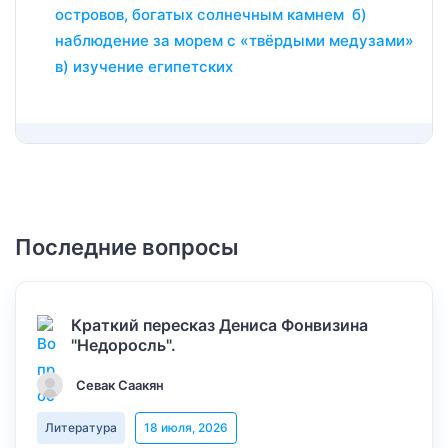
островов, богатых солнечным камнем б)
наблюдение за морем с «твёрдыми медузами»
в) изучение египетских
Последние вопросы
Краткий пересказ Дениса Фонвизина
"Недоросль".
Севак Саакян
Литература
18 июля, 2026