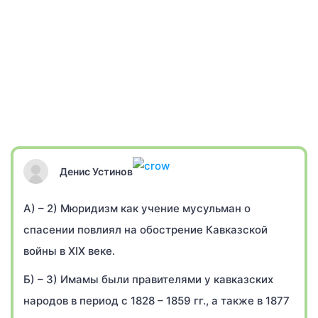
Денис Устинов
А) – 2) Мюридизм как учение мусульман о
спасении повлиял на обострение Кавказской
войны в XIX веке.
Б) – 3) Имамы были правителями у кавказских
народов в период с 1828 – 1859 гг., а также в 1877