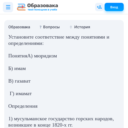
Вход
Образовака
❓
Вопросы
🏺
История
Установите соответствие между понятиями и
определениями:
ПонятияА) мюридизм
Б) имам
В) газават
Г) имамат
Определения
1) мусульманское государство горских народов,
возникшее в конце 1820-х гг.