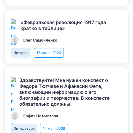
«Февральская революция 1917 года
кратко в таблице»
Олег Самойленко
История
17 июня, 2026
Здравствуйте! Мне нужен конспект о
Федоре Тютчеве и Афанасии Фете,
включающий информацию о его
биографии и творчестве. В конспекте
обязательно должны
София Неъматова
Литература
14 мая, 2026