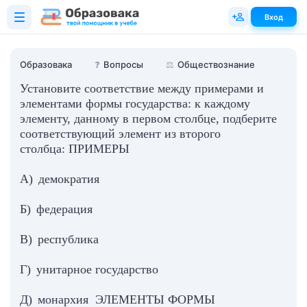
Вход
Образовака
❓
Вопросы
⚖️
Обществознание
Установите соответствие между примерами и
элементами формы государства: к каждому
элементу, данному в первом столбце, подберите
соответствующий элемент из второго
столбца: ПРИМЕРЫ
А) демократия
Б) федерация
В) республика
Г) унитарное государство
Д) монархия ЭЛЕМЕНТЫ ФОРМЫ