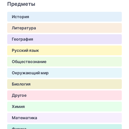
Предметы
История
Литература
География
Русский язык
Обществознание
Окружающий мир
Биология
Другое
Химия
Математика
Физика