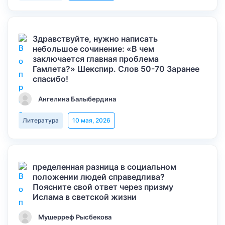
Здравствуйте, нужно написать
небольшое сочинение: «В чем
заключается главная проблема
Гамлета?» Шекспир. Слов 50-70 Заранее
спасибо!
Ангелина Балыбердина
Литература
10 мая, 2026
пределенная разница в социальном
положении людей справедлива?
Поясните свой ответ через призму
Ислама в светской жизни
Мушерреф Рысбекова