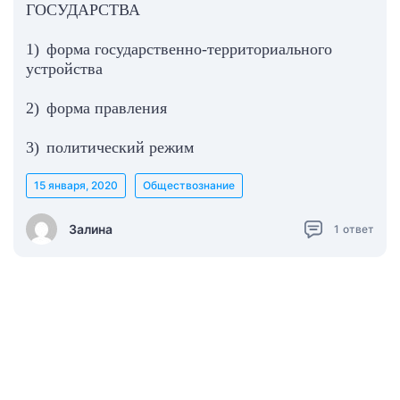
ГОСУДАРСТВА
1) форма государственно-территориального
устройства
2) форма правления
3) политический режим
15 января, 2020
Обществознание
Залина
1
ответ