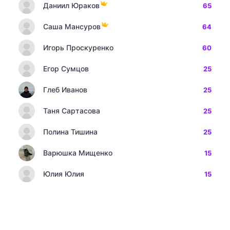
Даниил Юраков
65
Саша Мансуров
64
Игорь Проскуренко
60
Егор Сумцов
25
Глеб Иванов
25
Таня Сартасова
25
Полина Тишина
25
Варюшка Мищенко
15
Юлия Юлия
15