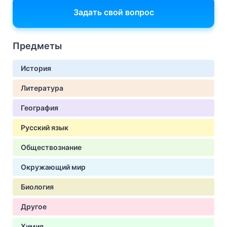
Задать свой вопрос
Предметы
История
Литература
География
Русский язык
Обществознание
Окружающий мир
Биология
Другое
Химия