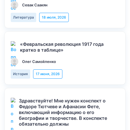
Севак Саакян
Литература
18 июля, 2026
«Февральская революция 1917 года
кратко в таблице»
Олег Самойленко
История
17 июня, 2026
Здравствуйте! Мне нужен конспект о
Федоре Тютчеве и Афанасии Фете,
включающий информацию о его
биографии и творчестве. В конспекте
обязательно должны