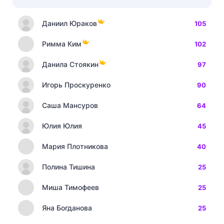
Даниил Юраков
105
Римма Ким
102
Данила Стоякин
97
Игорь Проскуренко
90
Саша Мансуров
64
Юлия Юлия
45
Мария Плотникова
40
Полина Тишина
25
Миша Тимофеев
25
Яна Богданова
25