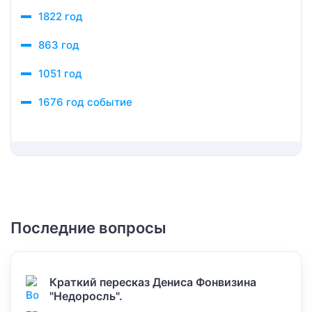
1822 год
863 год
1051 год
1676 год событие
Последние вопросы
Краткий пересказ Дениса Фонвизина
"Недоросль".