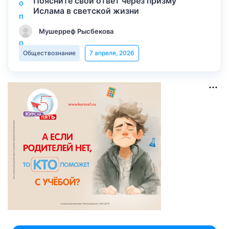
Поясните свой ответ через призму
Ислама в светской жизни
Мушерреф Рысбекова
Обществознание
7 апреля, 2026