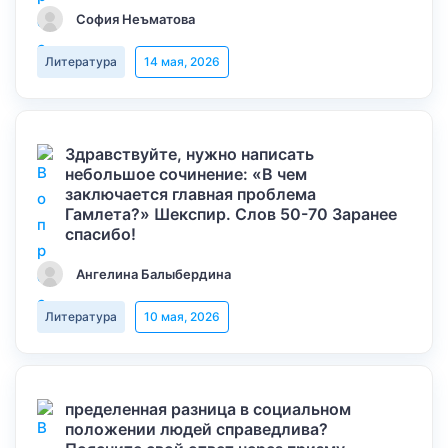
София Неъматова
Литература
14 мая, 2026
Здравствуйте, нужно написать
небольшое сочинение: «В чем
заключается главная проблема
Гамлета?» Шекспир. Слов 50-70 Заранее
спасибо!
Ангелина Балыбердина
Литература
10 мая, 2026
пределенная разница в социальном
положении людей справедлива?