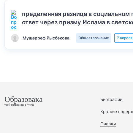
пределенная разница в социальном 
ответ через призму Ислама в светск
Мушерреф Рысбекова
Обществознание
7 апреля
Образовака
Биографии
твой помощник в учебе
Краткие содер
Очерки