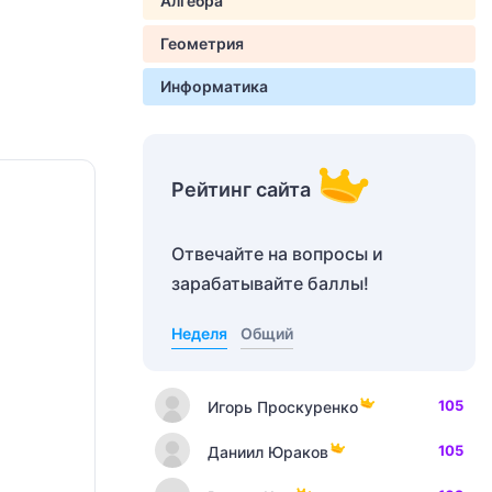
Алгебра
Геометрия
Информатика
Рейтинг сайта
Отвечайте на вопросы и
зарабатывайте баллы!
Неделя
Общий
105
Игорь Проскуренко
105
Даниил Юраков