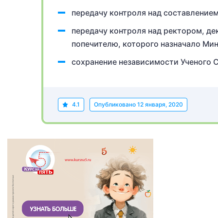
передачу контроля над составление
передачу контроля над ректором, д
попечителю, которого назначало Ми
сохранение независимости Ученого С
4.1
Опубликовано
12 января, 2020