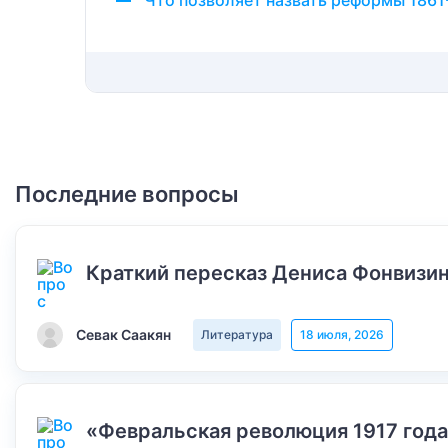
Что позволяет назвать реформы 186
Последние вопросы
Краткий пересказ Дениса Фонвизин
Севак Саакян
Литература
18 июля, 2026
«Февральская революция 1917 года