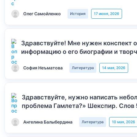
Олег Самойленко
История
17 июня, 2026
Здравствуйте! Мне нужен конспект 
информацию о его биографии и творч
София Неъматова
Литература
14 мая, 2026
Здравствуйте, нужно написать небол
проблема Гамлета?» Шекспир. Слов 
Ангелина Балыбердина
Литература
10 мая, 2026