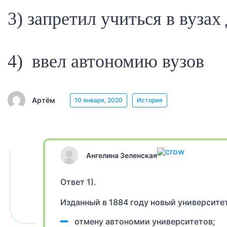
3) запретил учиться в вузах
4) ввел автономию вузов
Артём
10 января, 2020
История
Ангелина Зеленская
Ответ 1).
Изданный в 1884 году новый университе
отмену автономии университетов;