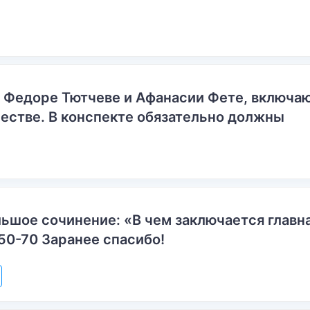
о Федоре Тютчеве и Афанасии Фете, включ
естве. В конспекте обязательно должны
ьшое сочинение: «В чем заключается главн
50-70 Заранее спасибо!