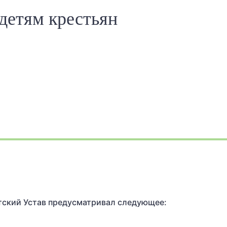
 детям крестьян
тский Устав предусматривал следующее: