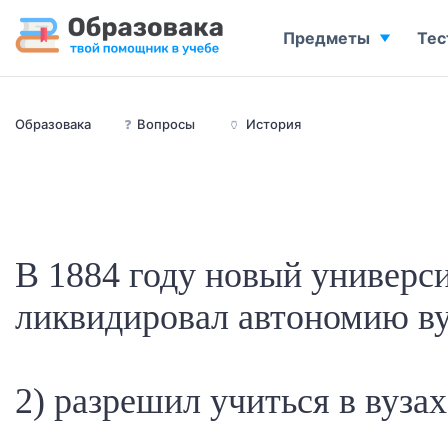
Предметы
Тес
Образовака
❓
Вопросы
🏺
История
В 1884 году новый универси
ликвидировал автономию в
2) разрешил учиться в вуз