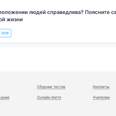
положении людей справедлива? Поясните с
ой жизни
, 2026
Сборник тестов
Контакты
жания
Онлайн-баттл
Учителям