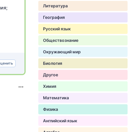
Литература
ия;
География
Русский язык
Обществознание
Окружающий мир
Биология
ценить
Другое
Химия
Математика
Физика
Английский язык