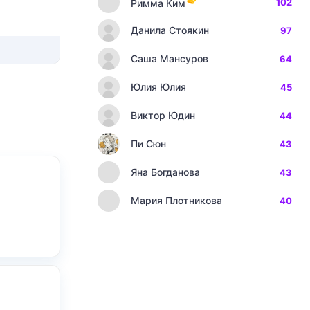
102
Римма Ким
Данила Стоякин
97
Саша Мансуров
64
Юлия Юлия
45
Виктор Юдин
44
Пи Сюн
43
Яна Богданова
43
Мария Плотникова
40