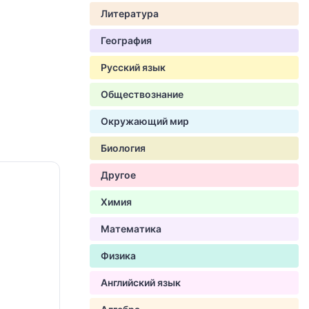
Литература
География
Русский язык
Обществознание
Окружающий мир
Биология
Другое
Химия
Математика
Физика
Английский язык