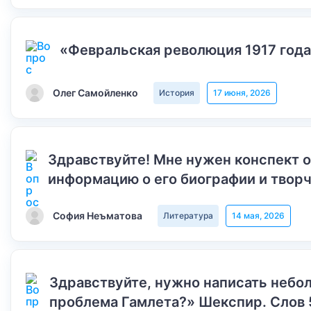
«Февральская революция 1917 года
Олег Самойленко
История
17 июня, 2026
Здравствуйте! Мне нужен конспект 
информацию о его биографии и творч
София Неъматова
Литература
14 мая, 2026
Здравствуйте, нужно написать небол
проблема Гамлета?» Шекспир. Слов 