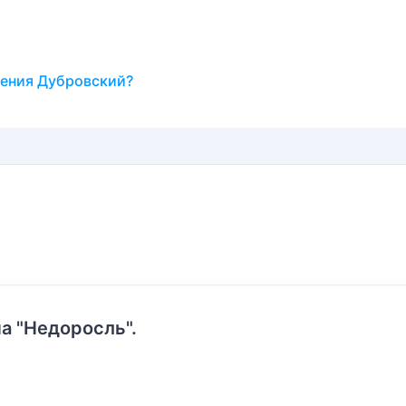
дения Дубровский?
а "Недоросль".