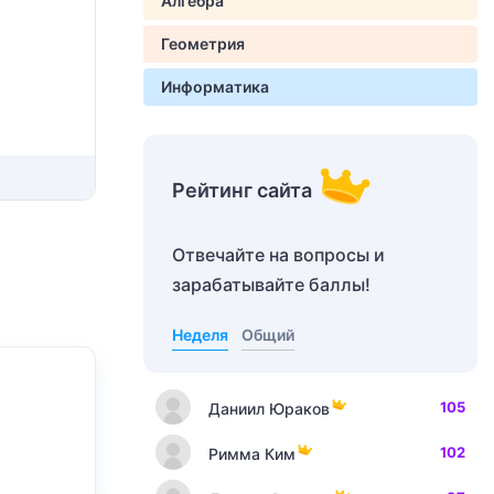
Алгебра
Геометрия
Информатика
Рейтинг сайта
Отвечайте на вопросы и
зарабатывайте баллы!
Неделя
Общий
105
Даниил Юраков
102
Римма Ким