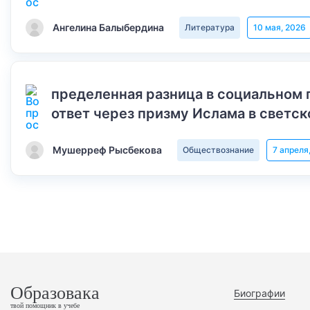
Ангелина Балыбердина
Литература
10 мая, 2026
пределенная разница в социальном 
ответ через призму Ислама в светск
Мушерреф Рысбекова
Обществознание
7 апреля
Образовака
Биографии
твой помощник в учебе