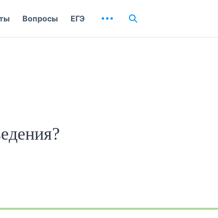
ты
Вопросы
ЕГЭ
ведения?