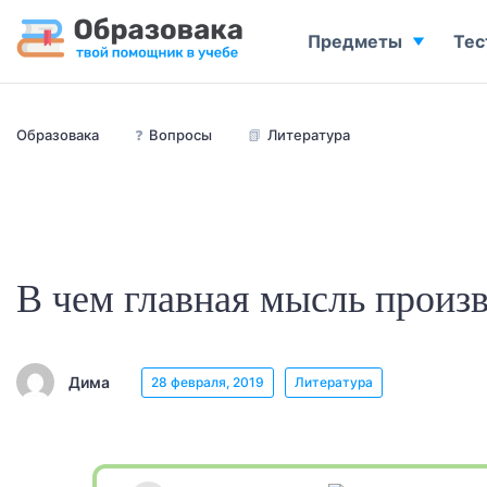
Предметы
Тес
Образовака
❓
Вопросы
📗
Литература
В чем главная мысль произ
Дима
28 февраля, 2019
Литература