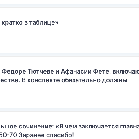
 кратко в таблице»
о Федоре Тютчеве и Афанасии Фете, включ
естве. В конспекте обязательно должны
ьшое сочинение: «В чем заключается главн
50-70 Заранее спасибо!