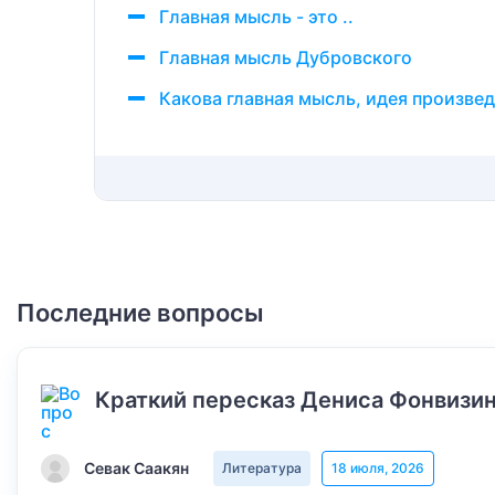
Главная мысль - это ..
Главная мысль Дубровского
Какова главная мысль, идея произве
Последние вопросы
Краткий пересказ Дениса Фонвизин
Севак Саакян
Литература
18 июля, 2026