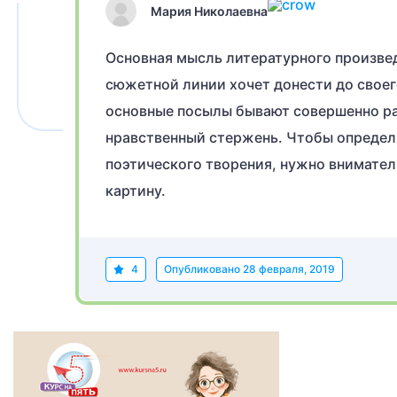
Мария Николаевна
Основная мысль литературного произвед
сюжетной линии хочет донести до своего
основные посылы бывают совершенно раз
нравственный стержень. Чтобы определ
поэтического творения, нужно внимател
картину.
4
Опубликовано
28 февраля, 2019