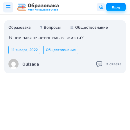
Вход
Образовака
❓
Вопросы
⚖️
Обществознание
В чем заключается смысл жизни?
11 января, 2022
Обществознание
Gulzada
3
ответа