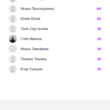
Игорь Проскуренко
60
Юлия Юлия
30
Таня Сартасова
25
Глеб Иванов
25
Миша Тимофеев
25
Полина Тишина
25
Егор Сумцов
25