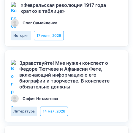
«Февральская революция 1917 года
кратко в таблице»
Олег Самойленко
История
17 июня, 2026
Здравствуйте! Мне нужен конспект о
Федоре Тютчеве и Афанасии Фете,
включающий информацию о его
биографии и творчестве. В конспекте
обязательно должны
София Неъматова
Литература
14 мая, 2026