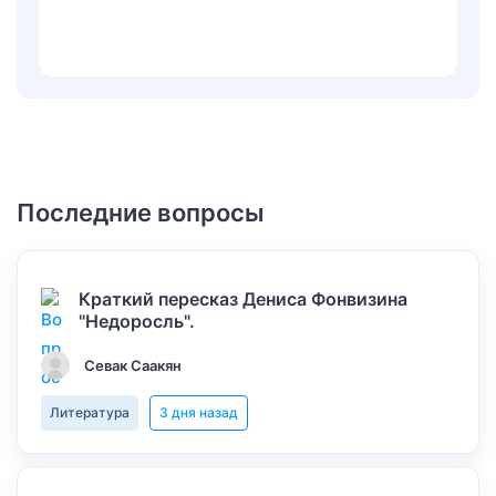
Последние вопросы
Краткий пересказ Дениса Фонвизина
"Недоросль".
Севак Саакян
Литература
3 дня назад