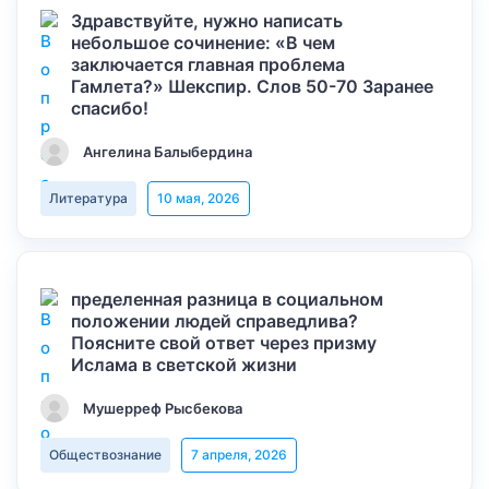
Здравствуйте, нужно написать
небольшое сочинение: «В чем
заключается главная проблема
Гамлета?» Шекспир. Слов 50-70 Заранее
спасибо!
Ангелина Балыбердина
Литература
10 мая, 2026
пределенная разница в социальном
положении людей справедлива?
Поясните свой ответ через призму
Ислама в светской жизни
Мушерреф Рысбекова
Обществознание
7 апреля, 2026