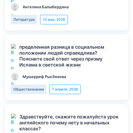
Ангелина Балыбердина
Литература
10 мая, 2026
пределенная разница в социальном
положении людей справедлива?
Поясните свой ответ через призму
Ислама в светской жизни
Мушерреф Рысбекова
Обществознание
7 апреля, 2026
Здравствуйте, скажите пожалуйста урок
английского почему нету в начальных
классах?