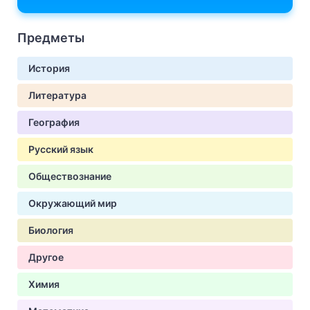
Предметы
История
Литература
География
Русский язык
Обществознание
Окружающий мир
Биология
Другое
Химия