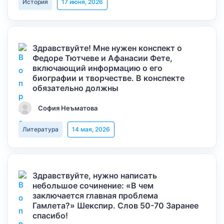
История
17 июня, 2026
Здравствуйте! Мне нужен конспект о
Федоре Тютчеве и Афанасии Фете,
включающий информацию о его
биографии и творчестве. В конспекте
обязательно должны
София Неъматова
Литература
14 мая, 2026
Здравствуйте, нужно написать
небольшое сочинение: «В чем
заключается главная проблема
Гамлета?» Шекспир. Слов 50-70 Заранее
спасибо!