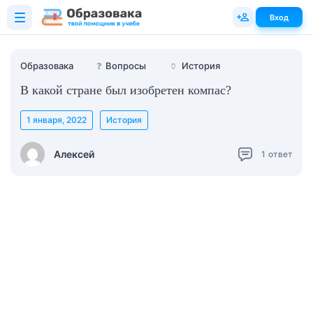
Вход
Образовака
❓
Вопросы
🏺
История
В какой стране был изобретен компас?
1 января, 2022
История
Алексей
1
ответ