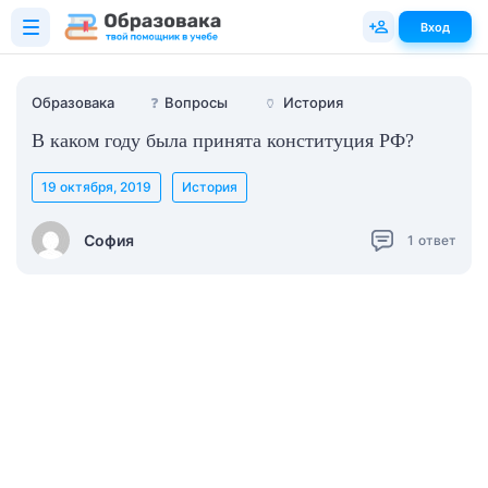
Вход
Образовака
❓
Вопросы
🏺
История
В каком году была принята конституция РФ?
19 октября, 2019
История
София
1
ответ