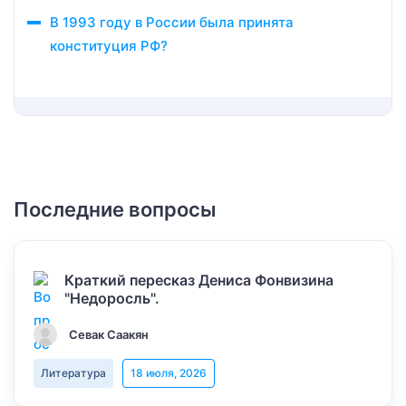
В 1993 году в России была принята
конституция РФ?
Последние вопросы
Краткий пересказ Дениса Фонвизина
"Недоросль".
Севак Саакян
Литература
18 июля, 2026