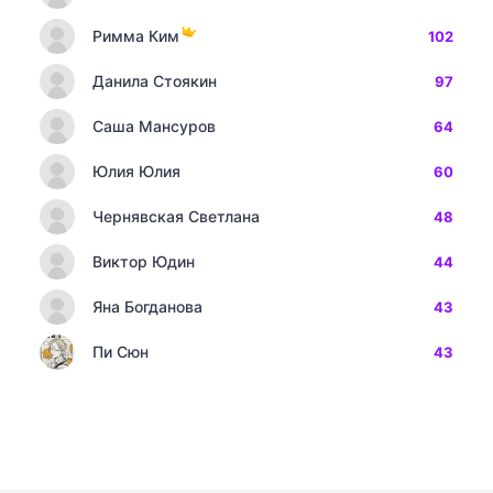
Римма Ким
102
Данила Стоякин
97
Саша Мансуров
64
Юлия Юлия
60
Чернявская Светлана
48
Виктор Юдин
44
Яна Богданова
43
Пи Сюн
43