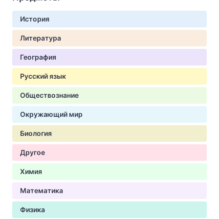
История
Литература
География
Русский язык
Обществознание
Окружающий мир
Биология
Другое
Химия
Математика
Физика