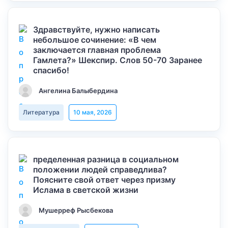
Здравствуйте, нужно написать
небольшое сочинение: «В чем
заключается главная проблема
Гамлета?» Шекспир. Слов 50-70 Заранее
спасибо!
Ангелина Балыбердина
Литература
10 мая, 2026
пределенная разница в социальном
положении людей справедлива?
Поясните свой ответ через призму
Ислама в светской жизни
Мушерреф Рысбекова