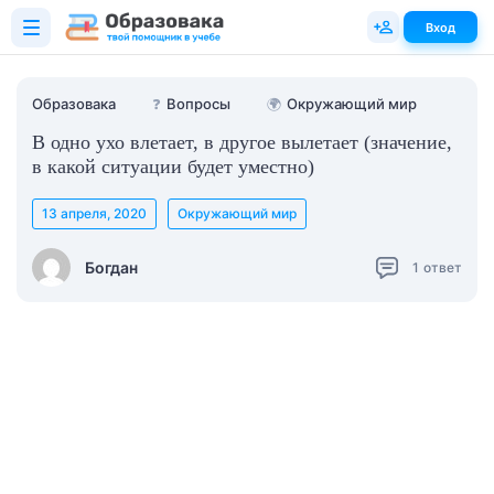
Вход
Образовака
❓
Вопросы
🌍
Окружающий мир
В одно ухо влетает, в другое вылетает (значение,
в какой ситуации будет уместно)
13 апреля, 2020
Окружающий мир
Богдан
1
ответ