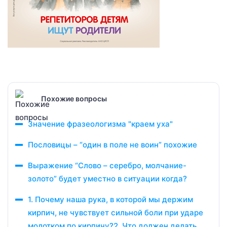
Похожие вопросы
Значение фразеологизма "краем уха"
Пословицы – “один в поле не воин” похожие
Выражение “Слово – серебро, молчание-
золото” будет уместно в ситуации когда?
1. Почему наша рука, в которой мы держим
кирпич, не чувствует сильной боли при ударе
молотком по кирпичу?2. Что должен делать