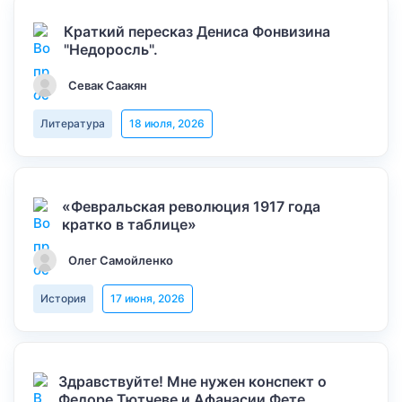
Краткий пересказ Дениса Фонвизина
"Недоросль".
Севак Саакян
Литература
18 июля, 2026
«Февральская революция 1917 года
кратко в таблице»
Олег Самойленко
История
17 июня, 2026
Здравствуйте! Мне нужен конспект о
Федоре Тютчеве и Афанасии Фете,