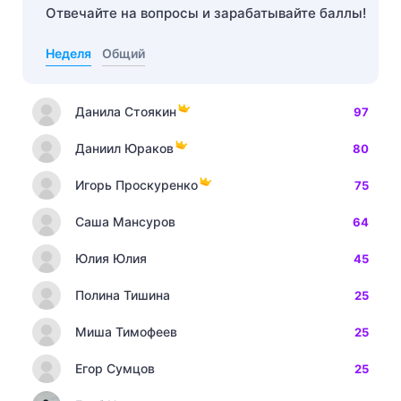
Отвечайте на вопросы и зарабатывайте баллы!
Неделя
Общий
Данила Стоякин
97
Даниил Юраков
80
Игорь Проскуренко
75
Саша Мансуров
64
Юлия Юлия
45
Полина Тишина
25
Миша Тимофеев
25
Егор Сумцов
25