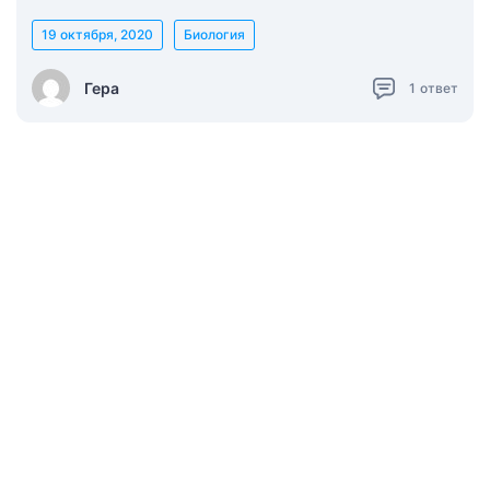
19 октября, 2020
Биология
Гера
1
ответ