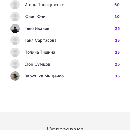
Игорь Проскуренко
60
Юлия Юлия
30
Глеб Иванов
25
Таня Сартасова
25
Полина Тишина
25
Егор Сумцов
25
Варюшка Мищенко
15
Образовака