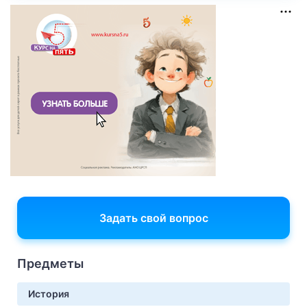
Задать свой вопрос
Предметы
История