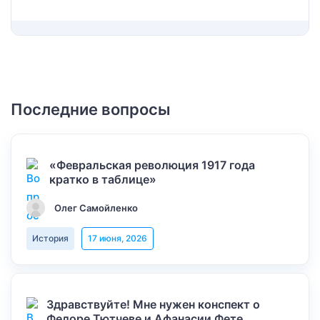
Последние вопросы
«Февральская революция 1917 года
кратко в таблице»
Олег Самойленко
История
17 июня, 2026
Здравствуйте! Мне нужен конспект о
Федоре Тютчеве и Афанасии Фете,