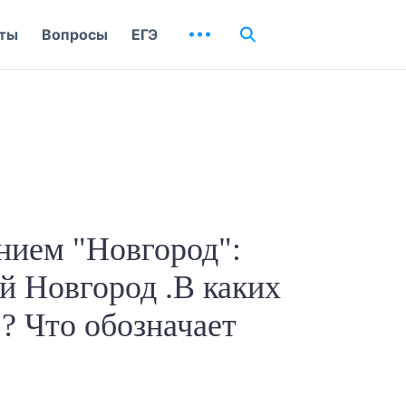
ты
Вопросы
ЕГЭ
анием "Новгород":
 Новгород .В каких
? Что обозначает