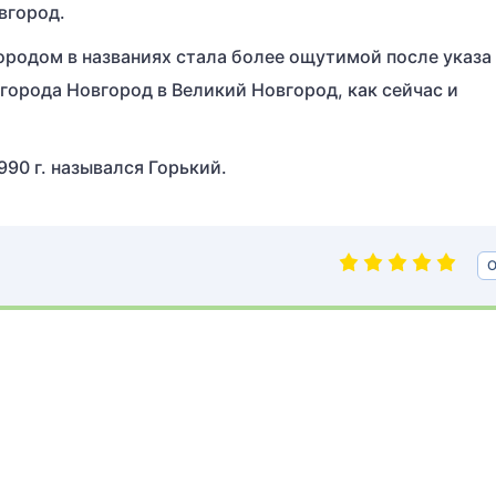
вгород.
родом в названиях стала более ощутимой после указа
 города Новгород в Великий Новгород, как сейчас и
90 г. назывался Горький.
О