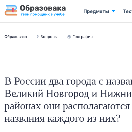
Предметы
Тес
Образовака
❓
Вопросы
🌍
География
В России два города с назв
Великий Новгород и Нижний
районах они располагаются 
названия каждого из них?