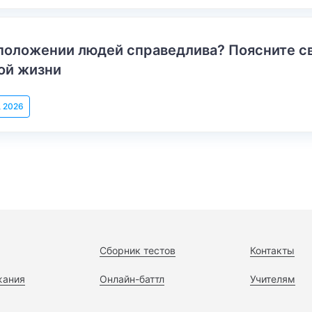
положении людей справедлива? Поясните с
ой жизни
, 2026
Сборник тестов
Контакты
жания
Онлайн-баттл
Учителям