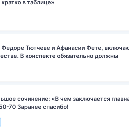
 кратко в таблице»
о Федоре Тютчеве и Афанасии Фете, включ
естве. В конспекте обязательно должны
ьшое сочинение: «В чем заключается главн
50-70 Заранее спасибо!