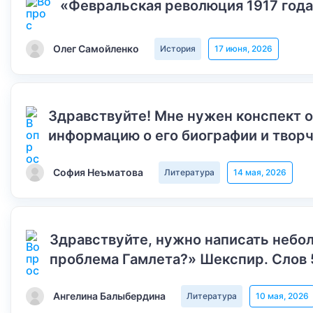
«Февральская революция 1917 года
Олег Самойленко
История
17 июня, 2026
Здравствуйте! Мне нужен конспект 
информацию о его биографии и творч
София Неъматова
Литература
14 мая, 2026
Здравствуйте, нужно написать небол
проблема Гамлета?» Шекспир. Слов 
Ангелина Балыбердина
Литература
10 мая, 2026