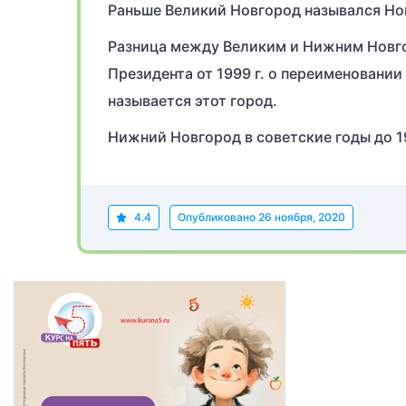
Раньше Великий Новгород назывался Но
Разница между Великим и Нижним Новго
Президента от 1999 г. о переименовании
называется этот город.
Нижний Новгород в советские годы до 19
4.4
Опубликовано
26 ноября, 2020