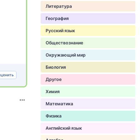
Литература
География
Русский язык
Обществознание
Окружающий мир
Биология
ценить
Другое
Химия
Математика
Физика
Английский язык