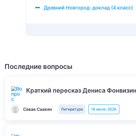
Древний Новгород: доклад (4 класс)
Последние вопросы
Краткий пересказ Дениса Фонвизин
Севак Саакян
Литература
18 июля, 2026