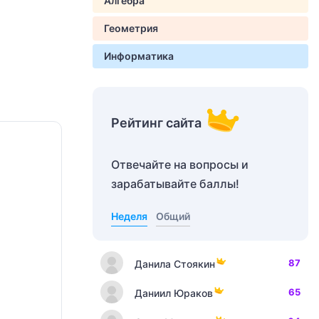
Алгебра
Геометрия
Информатика
Рейтинг сайта
Отвечайте на вопросы и
зарабатывайте баллы!
Неделя
Общий
87
Данила Стоякин
65
Даниил Юраков