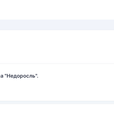
а "Недоросль".