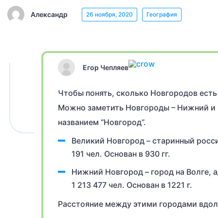
Александр
26 ноября, 2020
География
Егор Чепляев
Чтобы понять, сколько Новгородов есть 
Можно заметить Новгороды – Нижний и Ве
названием “Новгород”.
Великий Новгород – старинный росси
191 чел. Основан в 930 гг.
Нижний Новгород – город на Волге,
1 213 477 чел. Основан в 1221 г.
Расстояние между этими городами вдоль