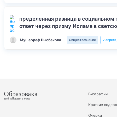
пределенная разница в социальном 
ответ через призму Ислама в светск
Мушерреф Рысбекова
Обществознание
7 апреля
Образовака
Биографии
твой помощник в учебе
Краткие содер
Очерки