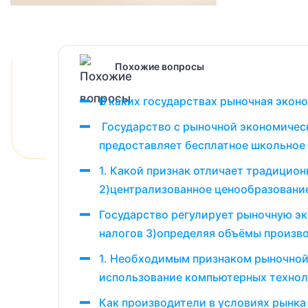
Похожие вопросы
В каких государствах рыночная экон
Государство с рыночной экономическ
предоставляет бесплатное школьное о
1. Какой признак отличает традицио
2)централизованное ценообразовани
Государство регулирует рыночную эк
налогов 3)определяя объёмы произв
1. Необходимым признаком рыночной 
использование компьютерных техноло
Как производители в условиях рынка