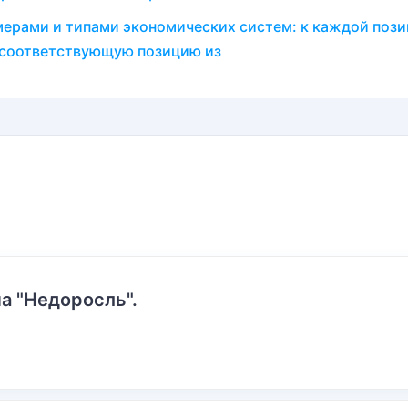
ерами и типами экономических систем: к каждой пози
е соответствующую позицию из
а "Недоросль".