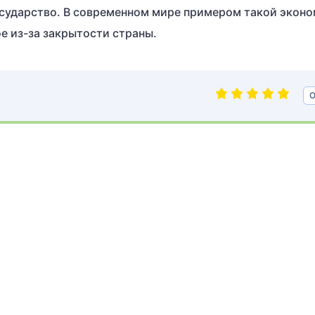
осударство. В современном мире примером такой экон
е из-за закрытости страны.
О