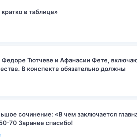
 кратко в таблице»
о Федоре Тютчеве и Афанасии Фете, включ
естве. В конспекте обязательно должны
ьшое сочинение: «В чем заключается главн
50-70 Заранее спасибо!