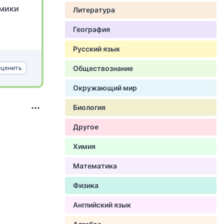
омики
Литература
География
Русский язык
ценить
Обществознание
Окружающий мир
Биология
Другое
Химия
Математика
Физика
Английский язык