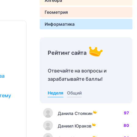
Алгебра
Геометрия
Информатика
Рейтинг сайта
Отвечайте на вопросы и
ва
зарабатывайте баллы!
Неделя
Общий
стему
97
Данила Стоякин
80
Даниил Юраков