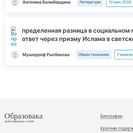
Ангелина Балыбердина
Литература
10 мая, 2026
пределенная разница в социальном 
ответ через призму Ислама в светск
Мушерреф Рысбекова
Обществознание
7 апреля
Образовака
Биографии
твой помощник в учебе
Краткие содер