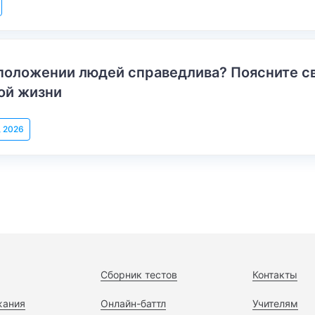
положении людей справедлива? Поясните с
ой жизни
, 2026
Сборник тестов
Контакты
жания
Онлайн-баттл
Учителям