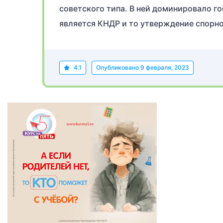
советского типа. В ней доминировало г
является КНДР и то утверждение спорно
4.1
Опубликовано
9 февраля, 2023