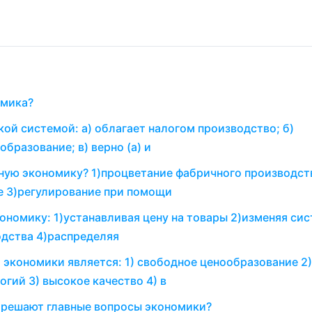
омика?
ой системой: а) облагает налогом производство; б)
бразование; в) верно (а) и
нную экономику? 1)процветание фабричного производст
е 3)регулирование при помощи
ономику: 1)устанавливая цену на товары 2)изменяя си
одства 4)распределяя
экономики является: 1) свободное ценообразование 2)
гий 3) высокое качество 4) в
 решают главные вопросы экономики?