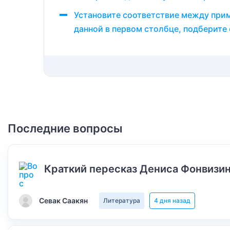
Установите соответствие между прим
данной в первом столбце, подберит
Последние вопросы
Краткий пересказ Дениса Фонвизин
Севак Саакян
Литература
4 дня назад