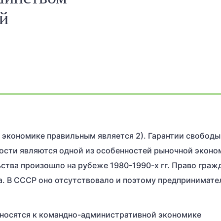
й
 экономике правильным является 2). Гарантии свободы
ости являются одной из особенностей рыночной эконо
тва произошло на рубеже 1980-1990-х гг. Право гражд
да. В СССР оно отсутствовало и поэтому предпринимате
тносятся к командно-административной экономике