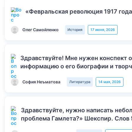
«Февральская революция 1917 года
Олег Самойленко
История
17 июня, 2026
Здравствуйте! Мне нужен конспект 
информацию о его биографии и творч
София Неъматова
Литература
14 мая, 2026
Здравствуйте, нужно написать небол
проблема Гамлета?» Шекспир. Слов 