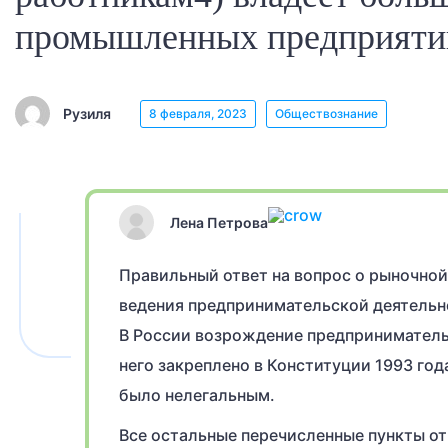
промышленных предприяти
Рузиля
8 февраля, 2023
Обществознание
Лена Петрова
Правильный ответ на вопрос о рыночной
ведения предпринимательской деятельн
В России возрождение предпринимательс
него закреплено в Конституции 1993 го
было нелегальным.
Все остальные перечисленные пункты о