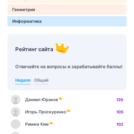
Геометрия
Информатика
Рейтинг сайта
Отвечайте на вопросы и зарабатывайте баллы!
Неделя
Общий
Даниил Юраков
120
Игорь Проскуренко
105
Римма Ким
102