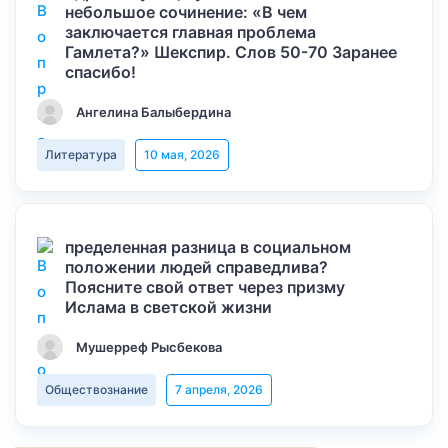
небольшое сочинение: «В чем
заключается главная проблема
Гамлета?» Шекспир. Слов 50-70 Заранее
спасибо!
Ангелина Балыбердина
Литература
10 мая, 2026
пределенная разница в социальном
положении людей справедлива?
Поясните свой ответ через призму
Ислама в светской жизни
Мушерреф Рысбекова
Обществознание
7 апреля, 2026