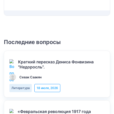
Последние вопросы
Краткий пересказ Дениса Фонвизина
"Недоросль".
Севак Саакян
Литература
18 июля, 2026
«Февральская революция 1917 года