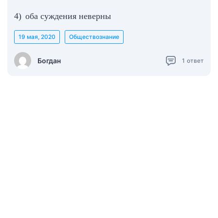
4) оба суждения неверны
19 мая, 2020
Обществознание
Богдан
1
ответ