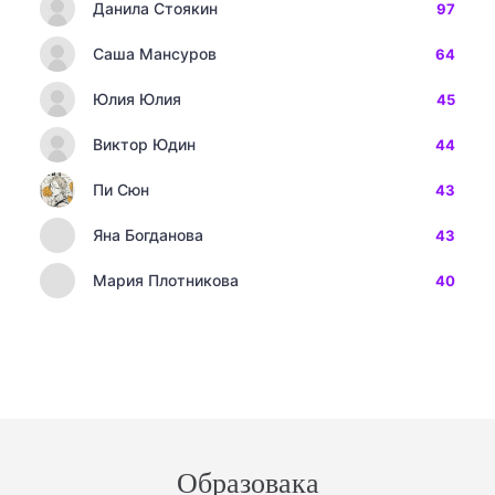
Данила Стоякин
97
Саша Мансуров
64
Юлия Юлия
45
Виктор Юдин
44
Пи Сюн
43
Яна Богданова
43
Мария Плотникова
40
Образовака