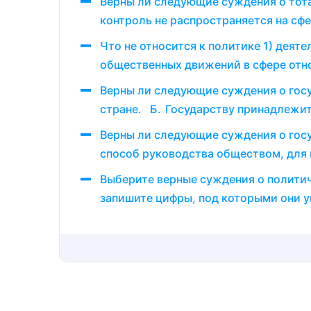
Верны ли следующие суждения о тот
контроль не распространяется на сф
Что не относится к политике 1) деят
общественных движений в сфере отн
Верны ли следующие суждения о гос
стране. Б. Государству принадлежи
Верны ли следующие суждения о госу
способ руководства обществом, для 
Выберите верные суждения о полити
запишите цифры, под которыми они у