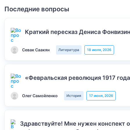
Последние вопросы
Краткий пересказ Дениса Фонвизин
Севак Саакян
Литература
18 июля, 2026
«Февральская революция 1917 года
Олег Самойленко
История
17 июня, 2026
Здравствуйте! Мне нужен конспект 