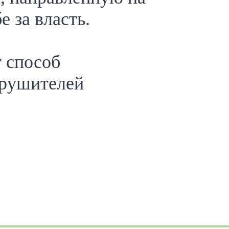
 за власть.
 способ
арушителей