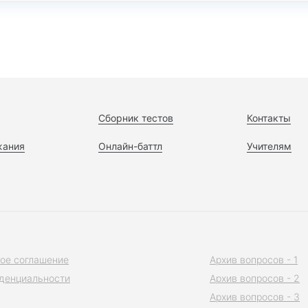
Сборник тестов
Контакты
жания
Онлайн-баттл
Учителям
ое соглашение
Архив вопросов - 1
денциальности
Архив вопросов - 2
Архив вопросов - 3