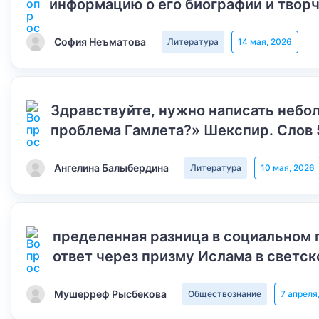
информацию о его биографии и творч
София Неъматова
Литература
14 мая, 2026
Здравствуйте, нужно написать небол
проблема Гамлета?» Шекспир. Слов 
Ангелина Балыбердина
Литература
10 мая, 2026
пределенная разница в социальном 
ответ через призму Ислама в светск
Мушерреф Рысбекова
Обществознание
7 апреля