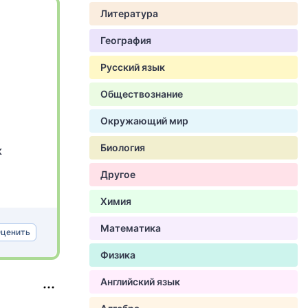
Литература
География
Русский язык
Обществознание
Окружающий мир
Биология
к
Другое
Химия
Математика
ценить
Физика
Английский язык