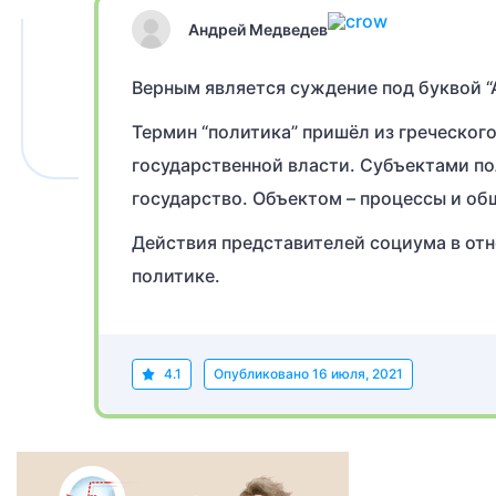
Андрей Медведев
Верным является суждение под буквой “А
Термин “политика” пришёл из греческого
государственной власти. Субъектами по
государство. Объектом – процессы и об
Действия представителей социума в отн
политике.
4.1
Опубликовано
16 июля, 2021