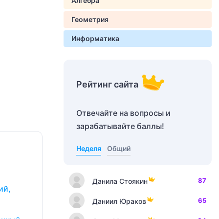
Алгебра
Геометрия
Информатика
Рейтинг сайта
Отвечайте на вопросы и
зарабатывайте баллы!
Неделя
Общий
87
Данила Стоякин
ий,
65
Даниил Юраков