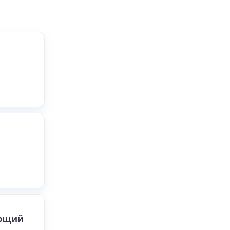
ающий