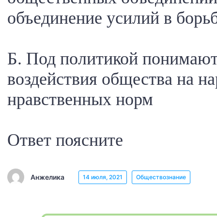
объединение усилий в борьбе
Б. Под политикой понимают
воздействия общества на н
нравственных норм
Ответ поясните
Анжелика
14 июля, 2021
Обществознание