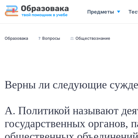
Предметы
Тес
Образовака
❓
Вопросы
⚖️
Обществознание
Верны ли следующие сужде
А. Политикой называют дея
государственных органов, п
общественных объединений