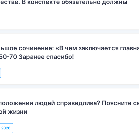
естве. В конспекте обязательно должны
ьшое сочинение: «В чем заключается главн
50-70 Заранее спасибо!
положении людей справедлива? Поясните с
ой жизни
, 2026