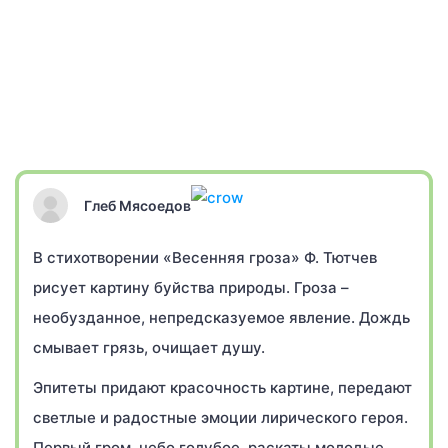
Глеб Мясоедов
В стихотворении «Весенняя гроза» Ф. Тютчев
рисует картину буйства природы. Гроза –
необузданное, непредсказуемое явление. Дождь
смывает грязь, очищает душу.
Эпитеты придают красочность картине, передают
светлые и радостные эмоции лирического героя.
Первый гром, небо голубое, раскаты молодые,