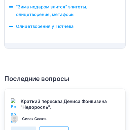
“Зима недаром злится” эпитеты,
олицетворение, метафоры
Олицетворения у Тютчева
Последние вопросы
Краткий пересказ Дениса Фонвизина
"Недоросль".
Севак Саакян