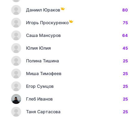
Даниил Юраков
80
Игорь Проскуренко
75
Саша Мансуров
64
Юлия Юлия
45
Полина Тишина
25
Миша Тимофеев
25
Егор Сумцов
25
Глеб Иванов
25
Таня Сартасова
25