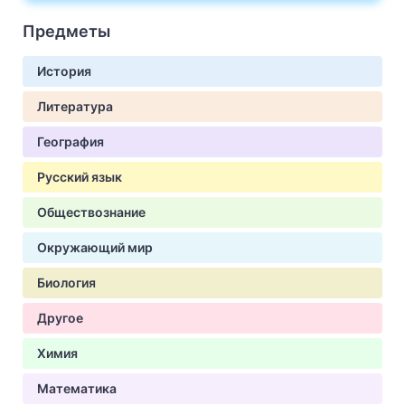
Предметы
История
Литература
География
Русский язык
Обществознание
Окружающий мир
Биология
Другое
Химия
Математика