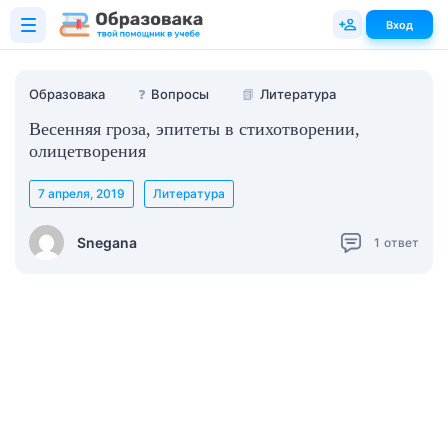
Вход
Образовака
❓
Вопросы
📗
Литература
Весенняя гроза, эпитеты в стихотворении,
олицетворения
7 апреля, 2019
Литература
Snegana
1
ответ