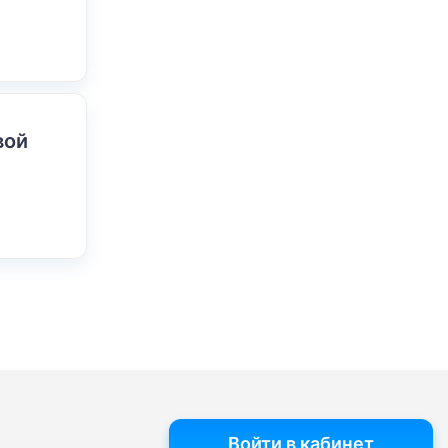
вой
Войти в кабинет