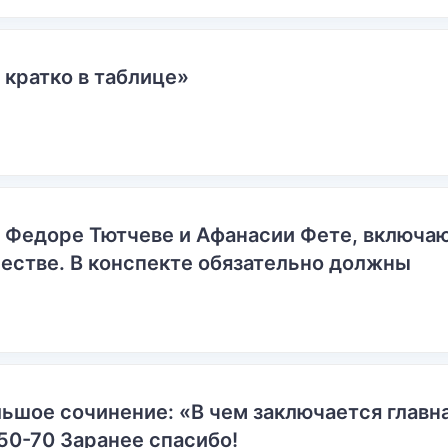
 кратко в таблице»
о Федоре Тютчеве и Афанасии Фете, включ
естве. В конспекте обязательно должны
ьшое сочинение: «В чем заключается главн
50-70 Заранее спасибо!