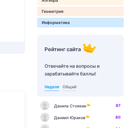
Алгебра
Геометрия
Информатика
Рейтинг сайта
Отвечайте на вопросы и
зарабатывайте баллы!
Неделя
Общий
87
Данила Стоякин
80
Даниил Юраков