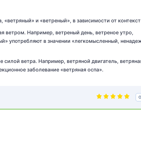
, «ветряный» и «ветреный», в зависимости от контекст
я ветром. Например, ветреный день, ветреное утро,
ный» употребляют в значении «легкомысленный, ненаде
 силой ветра. Например, ветряной двигатель, ветряна
екционное заболевание «ветряная оспа».
О