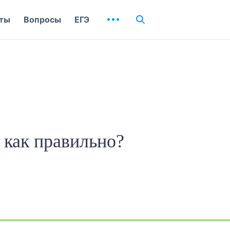
ты
Вопросы
ЕГЭ
 как правильно?