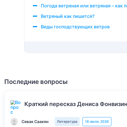
Погода ветреная или ветряная – как 
Ветряный как пишется?
Виды господствующих ветров
Последние вопросы
Краткий пересказ Дениса Фонвизин
Севак Саакян
Литература
18 июля, 2026