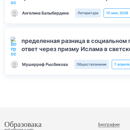
Ангелина Балыбердина
Литература
10 мая, 2026
пределенная разница в социальном 
ответ через призму Ислама в светск
Мушерреф Рысбекова
Обществознание
7 апреля
Образовака
Биографии
твой помощник в учебе