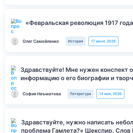
«Февральская революция 1917 года
Олег Самойленко
История
17 июня, 2026
Здравствуйте! Мне нужен конспект 
информацию о его биографии и творч
София Неъматова
Литература
14 мая, 2026
Здравствуйте, нужно написать небол
проблема Гамлета?» Шекспир. Слов 