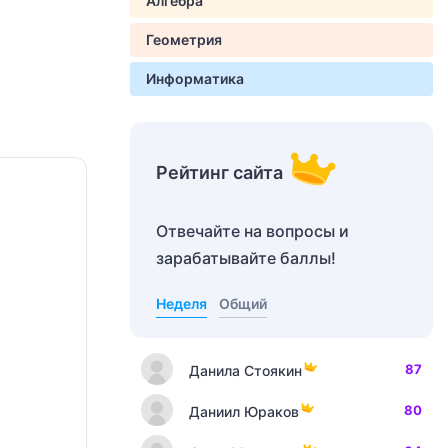
Алгебра
Геометрия
Информатика
Рейтинг сайта
Отвечайте на вопросы и
зарабатывайте баллы!
Неделя
Общий
87
Данила Стоякин
80
Даниил Юраков