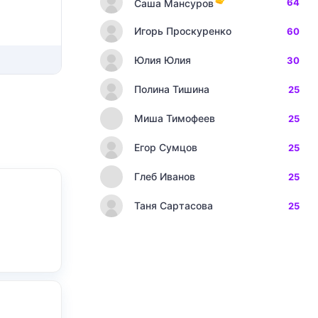
64
Саша Мансуров
Игорь Проскуренко
60
Юлия Юлия
30
Полина Тишина
25
Миша Тимофеев
25
Егор Сумцов
25
Глеб Иванов
25
Таня Сартасова
25