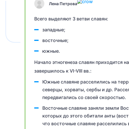
Лена Петрова
Всего выделяют 3 ветви славян:
западные;
восточные;
южные.
Начало этногенеза славян приходится на
завершилось к VI-VIII вв.:
Южные славяне расселились на терр
северцы, хорваты, сербы и др. Рассе
передвигались со своей скоростью.
Восточные славяне заняли земли Вос
которых до этого обитали анты (вос
что восточные славяне расселились 