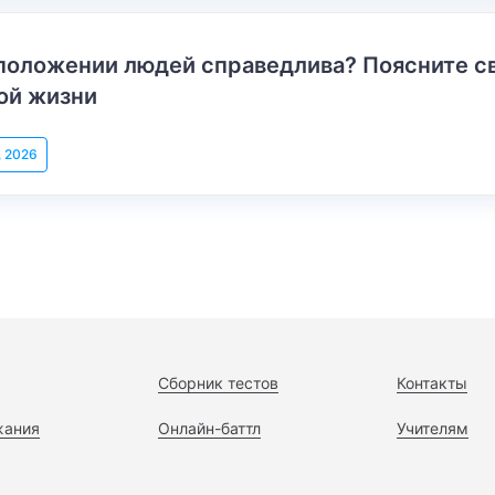
положении людей справедлива? Поясните с
ой жизни
, 2026
Сборник тестов
Контакты
жания
Онлайн-баттл
Учителям