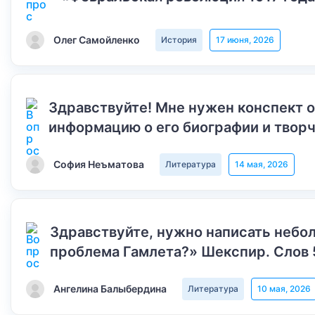
Олег Самойленко
История
17 июня, 2026
Здравствуйте! Мне нужен конспект 
информацию о его биографии и творч
София Неъматова
Литература
14 мая, 2026
Здравствуйте, нужно написать небол
проблема Гамлета?» Шекспир. Слов 
Ангелина Балыбердина
Литература
10 мая, 2026