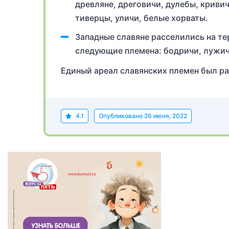
древляне, дреговичи, дулебы, кривич
тиверцы, уличи, белые хорваты.
Западные славяне расселились на те
следующие племена: бодричи, лужич
Единый ареал славянских племен был ра
4.1
Опубликовано
26 июня, 2022