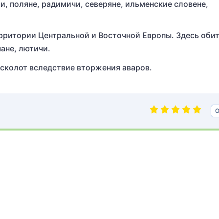
и, поляне, радимичи, северяне, ильменские словене,
рритории Центральной и Восточной Европы. Здесь оби
ане, лютичи.
сколот вследствие вторжения аваров.
О