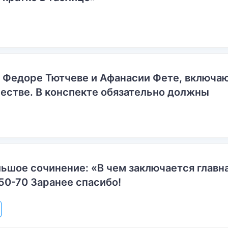
о Федоре Тютчеве и Афанасии Фете, включ
естве. В конспекте обязательно должны
ьшое сочинение: «В чем заключается главн
50-70 Заранее спасибо!