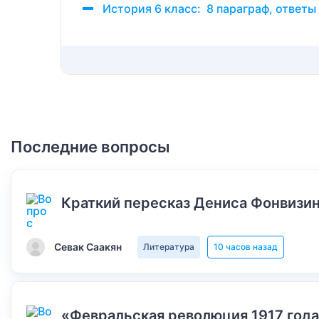
История 6 класс: 8 параграф, ответы
Последние вопросы
Краткий пересказ Дениса Фонвизин
Севак Саакян
Литература
10 часов назад
«Февральская революция 1917 года