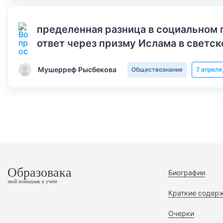
пределенная разница в социальном 
ответ через призму Ислама в светск
Мушерреф Рысбекова
Обществознание
7 апреля
Образовака
Биографии
твой помощник в учебе
Краткие содер
Очерки