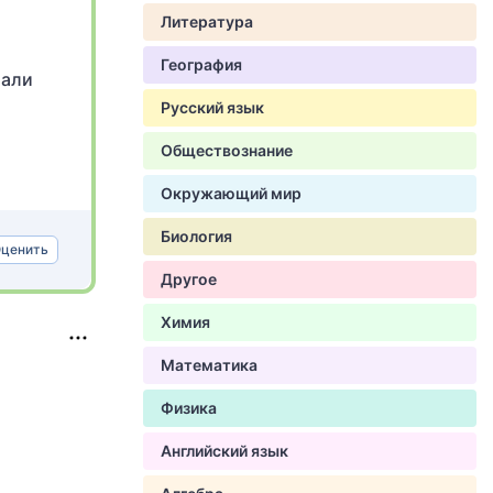
Литература
География
тали
Русский язык
Обществознание
Окружающий мир
Биология
ценить
Другое
Химия
Математика
Физика
Английский язык