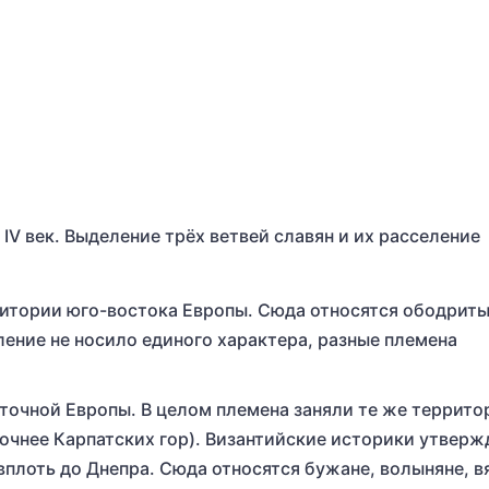
 IV век. Выделение трёх ветвей славян и их расселение
итории юго-востока Европы. Сюда относятся ободриты
ление не носило единого характера, разные племена
точной Европы. В целом племена заняли те же территор
точнее Карпатских гор). Византийские историки утверж
вплоть до Днепра. Сюда относятся бужане, волыняне, в