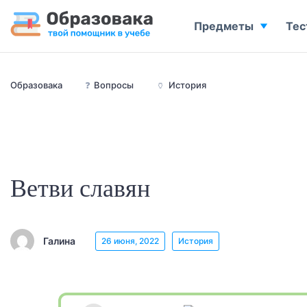
Предметы
Тес
Образовака
❓
Вопросы
🏺
История
Ветви славян
Галина
26 июня, 2022
История