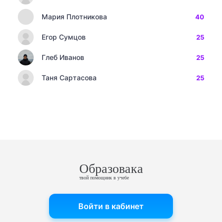
Мария Плотникова
40
Егор Сумцов
25
Глеб Иванов
25
Таня Сартасова
25
Образовака
твой помощник в учебе
Войти в кабинет