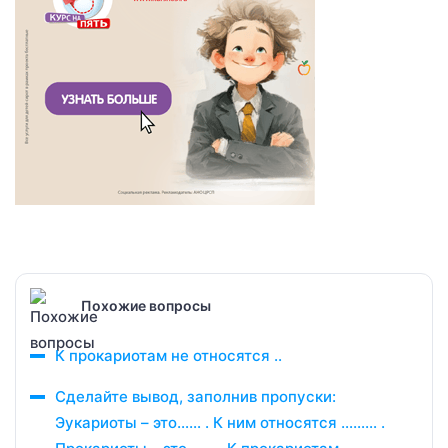
Похожие вопросы
К прокариотам не относятся ..
Сделайте вывод, заполнив пропуски:
Эукариоты – это…… . К ним относятся ……… .