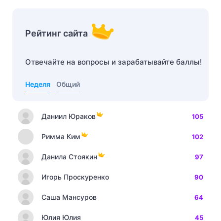
Рейтинг сайта
Отвечайте на вопросы и зарабатывайте баллы!
Неделя
Общий
Даниил Юраков
105
Римма Ким
102
Данила Стоякин
97
Игорь Проскуренко
90
Саша Мансуров
64
Юлия Юлия
45