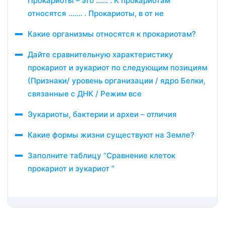
Прокариоты – это …… . К прокариотам
относятся ……. . Прокариоты, в от не
Какие организмы относятся к прокариотам?
Дайте сравнительную характеристику
прокариот и эукариот по следующим позициям
(Признаки/ уровень организации / ядро Белки,
связанные с ДНК / Режим все
Эукариоты, бактерии и археи – отличия
Какие формы жизни существуют на Земле?
Заполните таблицу “Сравнение клеток
прокариот и эукариот ”