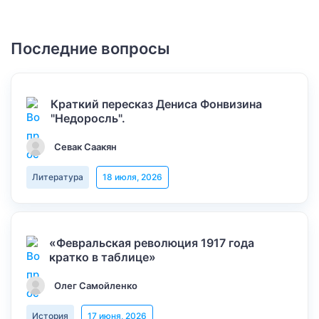
Последние вопросы
Краткий пересказ Дениса Фонвизина
"Недоросль".
Севак Саакян
Литература
18 июля, 2026
«Февральская революция 1917 года
кратко в таблице»
Олег Самойленко
История
17 июня, 2026