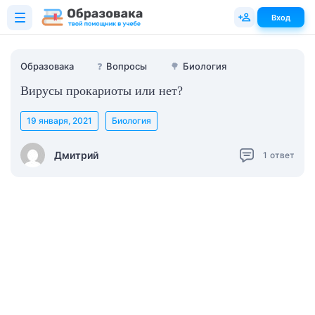
Вход
Образовака
❓
Вопросы
🌳
Биология
Вирусы прокариоты или нет?
19 января, 2021
Биология
Дмитрий
1
ответ