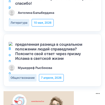
спасибо!
Ангелина Балыбердина
Литература
10 мая, 2026
пределенная разница в социальном
положении людей справедлива?
Поясните свой ответ через призму
Ислама в светской жизни
Мушерреф Рысбекова
Обществознание
7 апреля, 2026