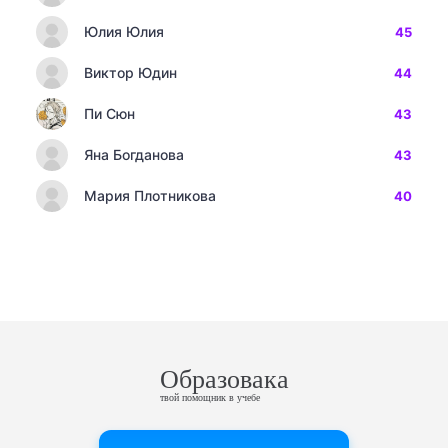
Юлия Юлия
45
Виктор Юдин
44
Пи Сюн
43
Яна Богданова
43
Мария Плотникова
40
Образовака
твой помощник в учебе