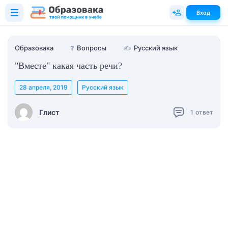
Вход
Образовака
❓
Вопросы
✍
Русский язык
"Вместе" какая часть речи?
28 апреля, 2019
Русский язык
Глист
1
ответ