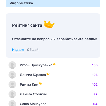
Информатика
Рейтинг сайта
Отвечайте на вопросы и зарабатывайте баллы!
Неделя
Общий
Игорь Проскуренко
105
Даниил Юраков
105
Римма Ким
102
Данила Стоякин
97
Саша Мансуров
64