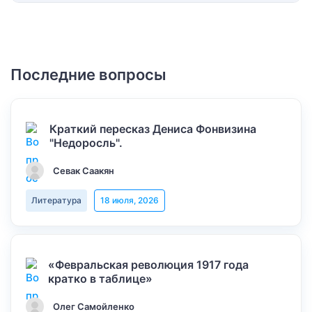
Последние вопросы
Краткий пересказ Дениса Фонвизина
"Недоросль".
Севак Саакян
Литература
18 июля, 2026
«Февральская революция 1917 года
кратко в таблице»
Олег Самойленко