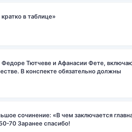
 кратко в таблице»
о Федоре Тютчеве и Афанасии Фете, включ
естве. В конспекте обязательно должны
ьшое сочинение: «В чем заключается главн
50-70 Заранее спасибо!