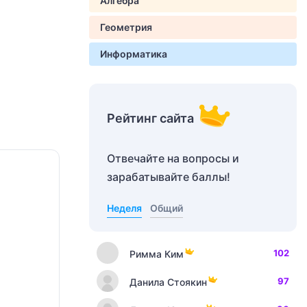
Алгебра
Геометрия
Информатика
Рейтинг сайта
Отвечайте на вопросы и
зарабатывайте баллы!
Неделя
Общий
102
Римма Ким
97
Данила Стоякин