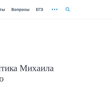
ты
Вопросы
ЕГЭ
итика Михаила
о