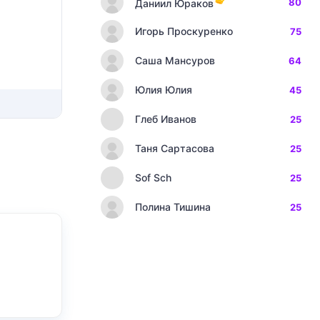
80
Даниил Юраков
Игорь Проскуренко
75
Саша Мансуров
64
Юлия Юлия
45
Глеб Иванов
25
Таня Сартасова
25
Sof Sch
25
Полина Тишина
25