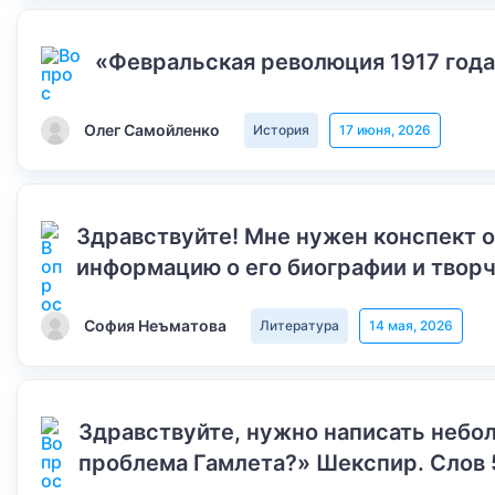
«Февральская революция 1917 года
Олег Самойленко
История
17 июня, 2026
Здравствуйте! Мне нужен конспект 
информацию о его биографии и творч
София Неъматова
Литература
14 мая, 2026
Здравствуйте, нужно написать небол
проблема Гамлета?» Шекспир. Слов 