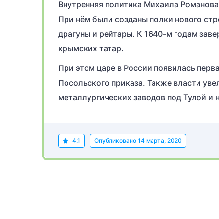
Внутренняя политика Михаила Романова 
При нём были созданы полки нового стро
драгуны и рейтары. К 1640-м годам зав
крымских татар.
При этом царе в России появилась перва
Посольского приказа. Также власти уве
металлургических заводов под Тулой и н
4.1
Опубликовано
14 марта, 2020