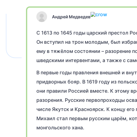
Андрей Медведев
С 1613 по 1645 годы царский престол Р
Он вступил на трон молодым, был избра
ему в тяжёлом состоянии – разорение п
шведскими интервентами, а также с са
В первые годы правления внешней и вну
придворных бояр. В 1619 году из польско
они правили Россией вместе. К этому в
разорения. Русские первопроходцы осва
числе Якутск и Красноярск. К концу ег
Михаил стал первым русским царём, кот
монгольского хана.