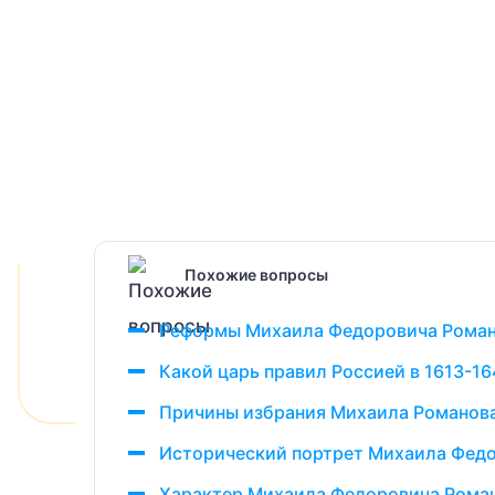
Похожие вопросы
Реформы Михаила Федоровича Рома
Какой царь правил Россией в 1613-16
Причины избрания Михаила Романова
Исторический портрет Михаила Фед
Характер Михаила Федоровича Рома