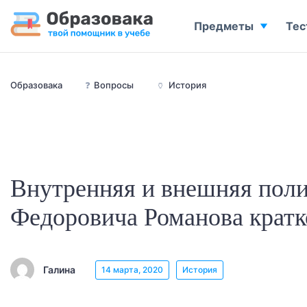
Предметы
Тес
Образовака
❓
Вопросы
🏺
История
Внутренняя и внешняя пол
Федоровича Романова кратк
Галина
14 марта, 2020
История