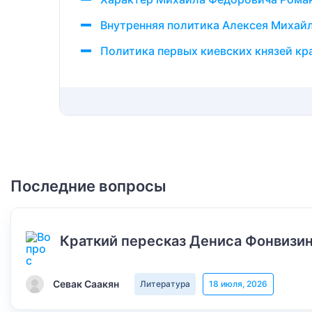
Внутренняя политика Алексея Михай
Политика первых киевских князей кр
Последние вопросы
Краткий пересказ Дениса Фонвизин
Севак Саакян
Литература
18 июля, 2026