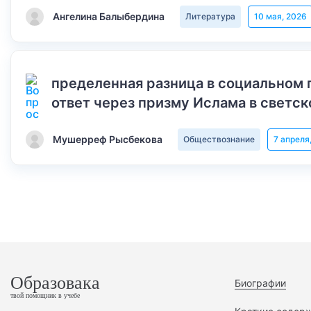
Ангелина Балыбердина
Литература
10 мая, 2026
пределенная разница в социальном 
ответ через призму Ислама в светск
Мушерреф Рысбекова
Обществознание
7 апреля
Образовака
Биографии
твой помощник в учебе