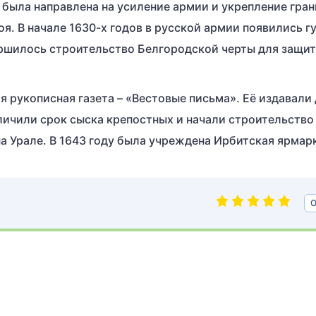
была направлена на усиление армии и укрепление гран
я. В начале 1630-х годов в русской армии появились г
ершилось строительство Белгородской черты для защит
я рукописная газета – «Вестовые письма». Её издавали
личили срок сыска крепостных и начали строительство
а Урале. В 1643 году была учреждена Ирбитская ярмар
О