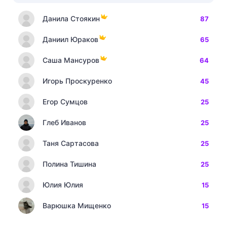
Данила Стоякин
87
Даниил Юраков
65
Саша Мансуров
64
Игорь Проскуренко
45
Егор Сумцов
25
Глеб Иванов
25
Таня Сартасова
25
Полина Тишина
25
Юлия Юлия
15
Варюшка Мищенко
15