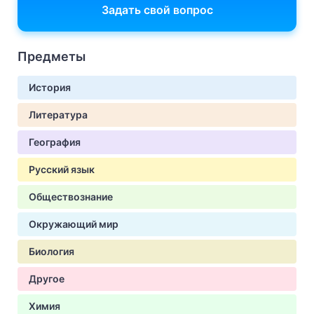
Задать свой вопрос
Предметы
История
Литература
География
Русский язык
Обществознание
Окружающий мир
Биология
Другое
Химия