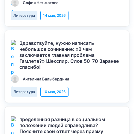
София Неъматова
Литература
14 мая, 2026
Здравствуйте, нужно написать
небольшое сочинение: «В чем
заключается главная проблема
Гамлета?» Шекспир. Слов 50-70 Заранее
спасибо!
Ангелина Балыбердина
Литература
10 мая, 2026
пределенная разница в социальном
положении людей справедлива?
Поясните свой ответ через призму