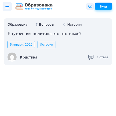
Вход
Образовака
❓
Вопросы
🏺
История
Внутренняя политика это что такое?
5 января, 2020
История
Кристина
1
ответ