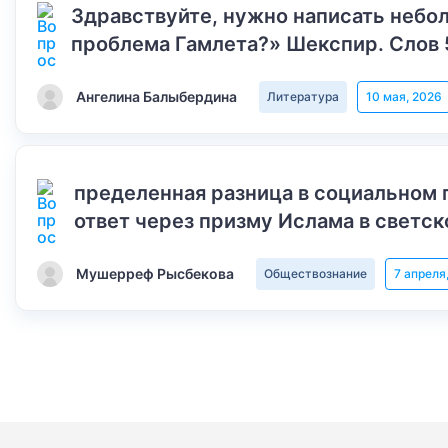
Здравствуйте, нужно написать небол
проблема Гамлета?» Шекспир. Слов 
Ангелина Балыбердина
Литература
10 мая, 2026
пределенная разница в социальном 
ответ через призму Ислама в светск
Мушерреф Рысбекова
Обществознание
7 апреля