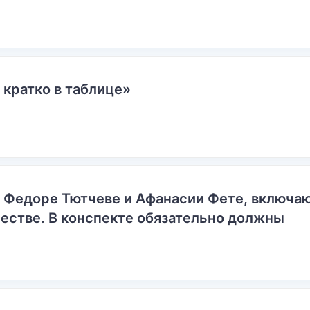
 кратко в таблице»
о Федоре Тютчеве и Афанасии Фете, включ
естве. В конспекте обязательно должны