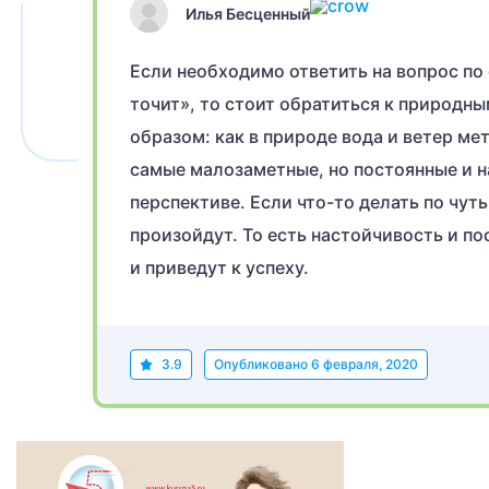
Илья Бесценный
Если необходимо ответить на вопрос по
точит», то стоит обратиться к природ
образом: как в природе вода и ветер ме
самые малозаметные, но постоянные и н
перспективе. Если что-то делать по чут
произойдут. То есть настойчивость и п
и приведут к успеху.
3.9
Опубликовано
6 февраля, 2020