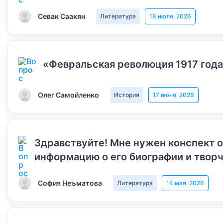
Севак Саакян
Литература
18 июля, 2026
«Февральская революция 1917 года
Олег Самойленко
История
17 июня, 2026
Здравствуйте! Мне нужен конспект 
информацию о его биографии и творч
София Неъматова
Литература
14 мая, 2026