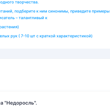
родного творчества.
етаний, подберите к ним синонимы, приведите примеры
исатель – талантливый к
растения)
елых рук ( 7-10 шт с краткой характеристикой)
а "Недоросль".