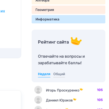
Алгебра
Геометрия
 их
Информатика
Рейтинг сайта
Отвечайте на вопросы и
зарабатывайте баллы!
Неделя
Общий
105
Игорь Проскуренко
105
Даниил Юраков