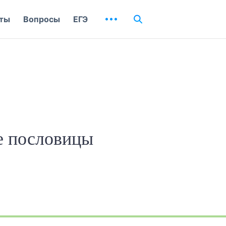
ты
Вопросы
ЕГЭ
ие пословицы