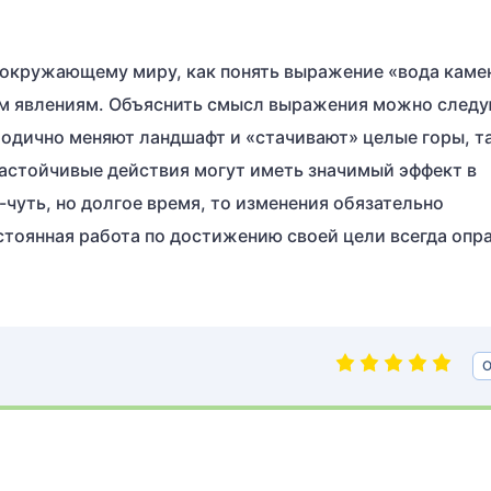
 окружающему миру, как понять выражение «вода каме
ным явлениям. Объяснить смысл выражения можно сле
тодично меняют ландшафт и «стачивают» целые горы, т
астойчивые действия могут иметь значимый эффект в
ь-чуть, но долгое время, то изменения обязательно
остоянная работа по достижению своей цели всегда опр
О