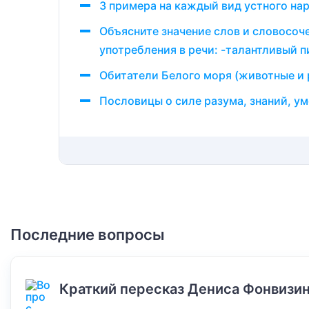
3 примера на каждый вид устного на
Объясните значение слов и словосоч
употребления в речи: -талантливый п
Обитатели Белого моря (животные и 
Пословицы о силе разума, знаний, ум
Последние вопросы
Краткий пересказ Дениса Фонвизин