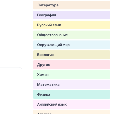
Литература
География
Русский язык
Обществознание
Окружающий мир
Биология
Другое
Химия
Математика
Физика
Английский язык