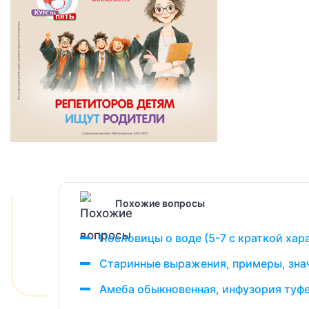
Похожие вопросы
Пословицы о воде (5-7 с краткой ха
Старинные выражения, примеры, зна
Амеба обыкновенная, инфузория туфе