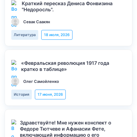
Краткий пересказ Дениса Фонвизина
"Недоросль".
Севак Саакян
Литература
18 июля, 2026
«Февральская революция 1917 года
кратко в таблице»
Олег Самойленко
История
17 июня, 2026
Здравствуйте! Мне нужен конспект о
Федоре Тютчеве и Афанасии Фете,
включающий информацию о его