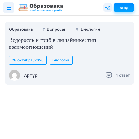
Вход
Образовака
❓
Вопросы
🌳
Биология
Водоросль и гриб в лишайнике: тип
взаимоотношений
28 октября, 2020
Биология
Артур
1
ответ