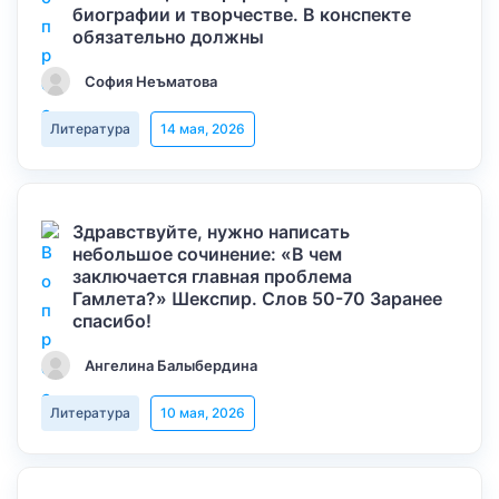
биографии и творчестве. В конспекте
обязательно должны
София Неъматова
Литература
14 мая, 2026
Здравствуйте, нужно написать
небольшое сочинение: «В чем
заключается главная проблема
Гамлета?» Шекспир. Слов 50-70 Заранее
спасибо!
Ангелина Балыбердина
Литература
10 мая, 2026