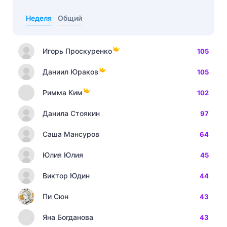
Неделя
Общий
Игорь Проскуренко
105
Даниил Юраков
105
Римма Ким
102
Данила Стоякин
97
Саша Мансуров
64
Юлия Юлия
45
Виктор Юдин
44
Пи Сюн
43
Яна Богданова
43