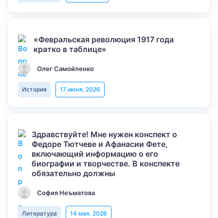
«Февральская революция 1917 года
кратко в таблице»
Олег Самойленко
История
17 июня, 2026
Здравствуйте! Мне нужен конспект о
Федоре Тютчеве и Афанасии Фете,
включающий информацию о его
биографии и творчестве. В конспекте
обязательно должны
София Неъматова
Литература
14 мая, 2026