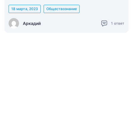
18 марта, 2023
Обществознание
Аркадий
1
ответ