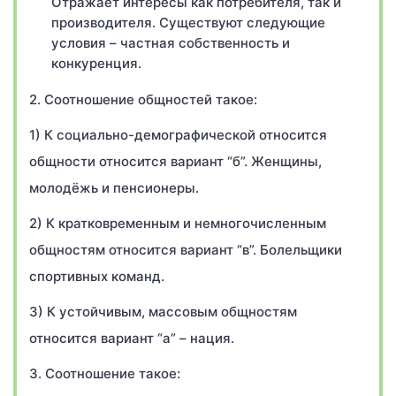
Отражает интересы как потребителя, так и
производителя. Существуют следующие
условия – частная собственность и
конкуренция.
2. Соотношение общностей такое:
1) К социально-демографической относится
общности относится вариант “б”. Женщины,
молодёжь и пенсионеры.
2) К кратковременным и немногочисленным
общностям относится вариант “в”. Болельщики
спортивных команд.
3) К устойчивым, массовым общностям
относится вариант “а” – нация.
3. Соотношение такое: