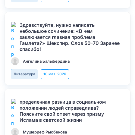
Здравствуйте, нужно написать
небольшое сочинение: «В чем
заключается главная проблема
Гамлета?» Шекспир. Слов 50-70 Заранее
спасибо!
Ангелина Балыбердина
Литература
10 мая, 2026
пределенная разница в социальном
положении людей справедлива?
Поясните свой ответ через призму
Ислама в светской жизни
Мушерреф Рысбекова