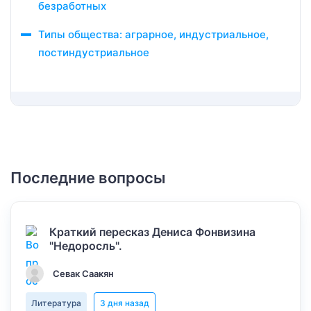
безработных​
Типы общества: аграрное, индустриальное,
постиндустриальное
Последние вопросы
Краткий пересказ Дениса Фонвизина
"Недоросль".
Севак Саакян
Литература
3 дня назад