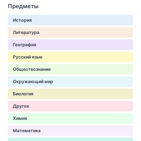
Предметы
История
Литература
География
Русский язык
Обществознание
Окружающий мир
Биология
Другое
Химия
Математика