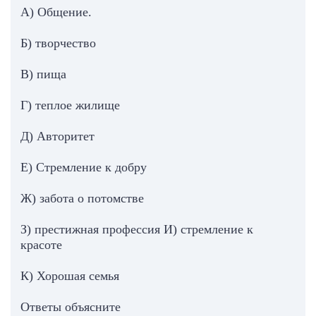
А) Общение.
Б) творчество
В) пища
Г) теплое жилище
Д) Авторитет
Е) Стремление к добру
Ж) забота о потомстве
З) престижная профессия И) стремление к
красоте
К) Хорошая семья
Ответы объясните