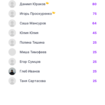
Даниил Юраков
80
Игорь Проскуренко
75
Саша Мансуров
64
Юлия Юлия
45
Полина Тишина
25
Миша Тимофеев
25
Егор Сумцов
25
Глеб Иванов
25
Таня Сартасова
25