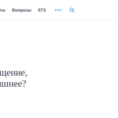
ты
Вопросы
ЕГЭ
ущение,
лишнее?