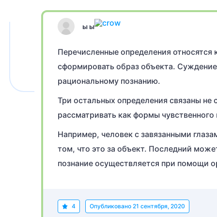
ы ы
Перечисленные определения относятся к
сформировать образ объекта. Суждение 
рациональному познанию.
Три остальных определения связаны не 
рассматривать как формы чувственного 
Например, человек с завязанными глазам
том, что это за объект. Последний мож
познание осуществляется при помощи ор
4
Опубликовано
21 сентября, 2020