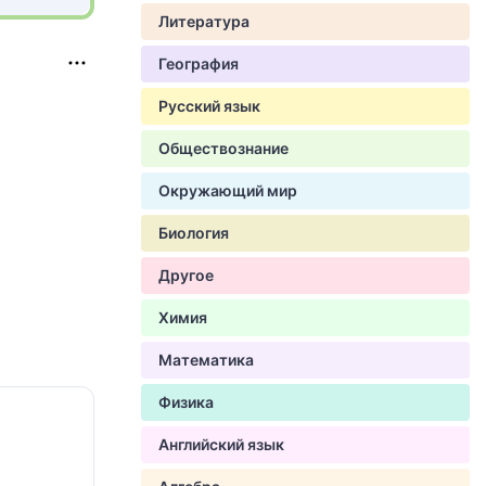
Литература
География
Русский язык
Обществознание
Окружающий мир
Биология
Другое
Химия
Математика
Физика
Английский язык