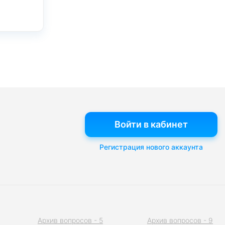
Войти в кабинет
Регистрация нового аккаунта
Архив вопросов - 5
Архив вопросов - 9