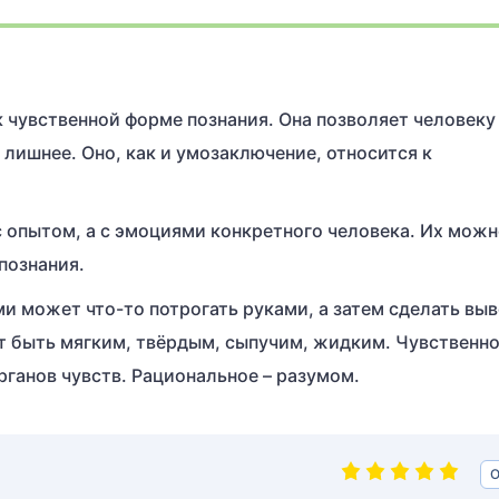
 чувственной форме познания. Она позволяет человеку
лишнее. Оно, как и умозаключение, относится к
с опытом, а с эмоциями конкретного человека. Их мож
познания.
и может что-то потрогать руками, а затем сделать выв
ет быть мягким, твёрдым, сыпучим, жидким. Чувственн
ганов чувств. Рациональное – разумом.
О