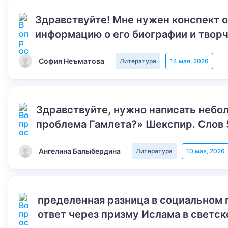
Здравствуйте! Мне нужен конспект 
информацию о его биографии и творч
София Неъматова
Литература
14 мая, 2026
Здравствуйте, нужно написать небол
проблема Гамлета?» Шекспир. Слов 
Ангелина Балыбердина
Литература
10 мая, 2026
пределенная разница в социальном 
ответ через призму Ислама в светск