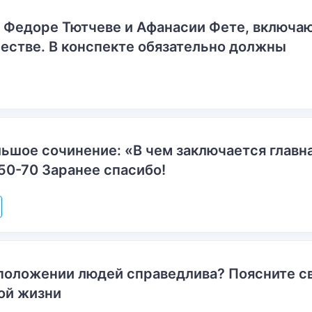
о Федоре Тютчеве и Афанасии Фете, включ
естве. В конспекте обязательно должны
ьшое сочинение: «В чем заключается главн
50-70 Заранее спасибо!
положении людей справедлива? Поясните с
ой жизни