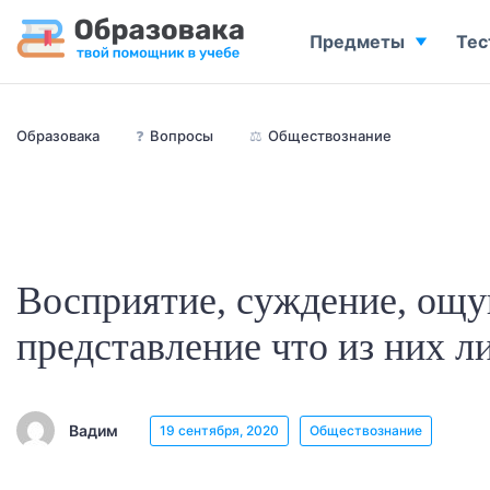
Предметы
Тес
Образовака
❓
Вопросы
⚖️
Обществознание
Восприятие, суждение, ощ
представление что из них 
Вадим
19 сентября, 2020
Обществознание