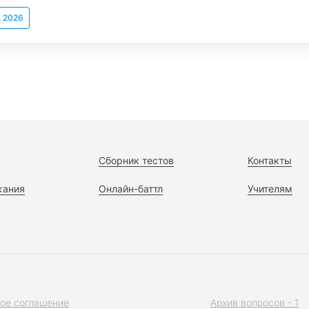
, 2026
Сборник тестов
Контакты
жания
Онлайн-баттл
Учителям
ое соглашение
Архив вопросов - 1