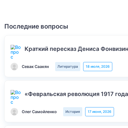
Последние вопросы
Краткий пересказ Дениса Фонвизин
Севак Саакян
Литература
18 июля, 2026
«Февральская революция 1917 года
Олег Самойленко
История
17 июня, 2026