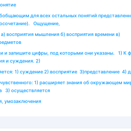
понятие
 обобщающим для всех остальных понятий представленн
восочетание). Ощущение,
 а) восприятия мышления б) восприятия времени в)
редметов​
и и запишите цифры, под которыми они указаны. 1) К 
ия и суждения. 2)
ется: 1) суждение 2) восприятие 3)представление 4) 
т чувственного: 1) расширяет знания об окружающем ми
а 3) осуществляется
я, умозаключения