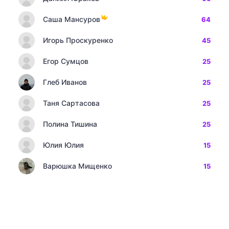
Саша Мансуров
64
Игорь Проскуренко
45
Егор Сумцов
25
Глеб Иванов
25
Таня Сартасова
25
Полина Тишина
25
Юлия Юлия
15
Варюшка Мищенко
15