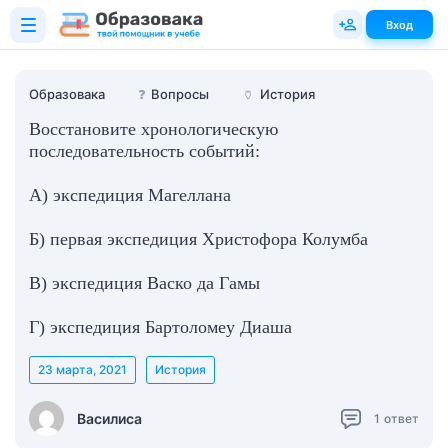
Вход
Образовака
❓
Вопросы
🏺
История
Восстановите хронологическую
последовательность событий:
А) экспедиция Магеллана
Б) первая экспедиция Христофора Колумба
В) экспедиция Васко да Гамы
Г) экспедиция Бартоломеу Диаша
23 марта, 2021
История
Василиса
1
ответ