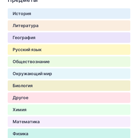
История
Литература
География
Русский язык
Обществознание
Окружающий мир
Биология
Другое
Химия
Математика
Физика