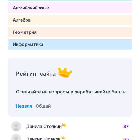
Английский язык
Алгебра
Геометрия
Информатика
Рейтинг сайта
Отвечайте на вопросы и зарабатывайте баллы!
Неделя
Общий
Данила Стоякин
87
Даниил Юраков
65