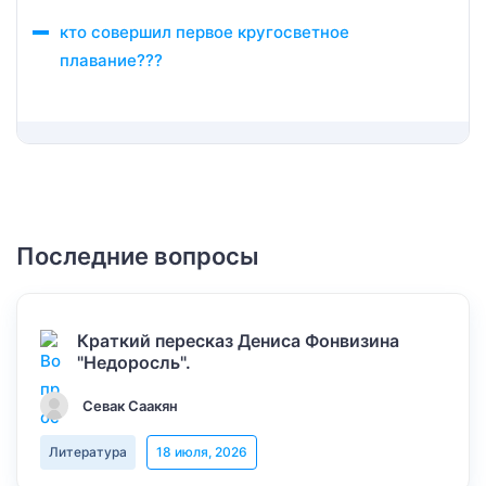
кто совершил первое кругосветное
плавание???
Последние вопросы
Краткий пересказ Дениса Фонвизина
"Недоросль".
Севак Саакян
Литература
18 июля, 2026