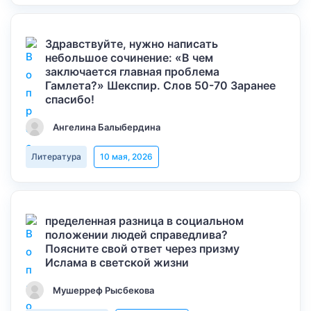
Здравствуйте, нужно написать
небольшое сочинение: «В чем
заключается главная проблема
Гамлета?» Шекспир. Слов 50-70 Заранее
спасибо!
Ангелина Балыбердина
Литература
10 мая, 2026
пределенная разница в социальном
положении людей справедлива?
Поясните свой ответ через призму
Ислама в светской жизни
Мушерреф Рысбекова