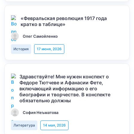
«Февральская революция 1917 года
кратко в таблице»
Олег Самойленко
История
17 июня, 2026
Здравствуйте! Мне нужен конспект о
Федоре Тютчеве и Афанасии Фете,
включающий информацию о его
биографии и творчестве. В конспекте
обязательно должны
София Неъматова
Литература
14 мая, 2026