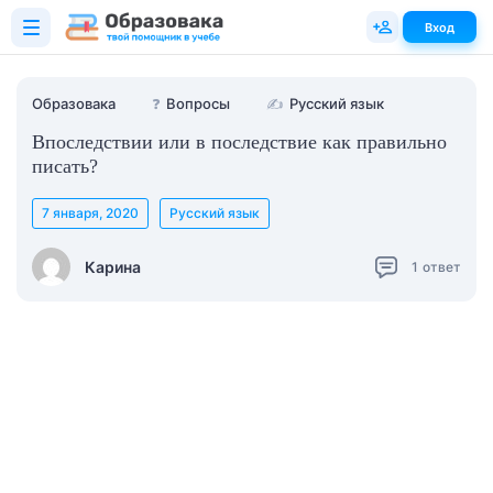
Вход
Образовака
❓
Вопросы
✍
Русский язык
Впоследствии или в последствие как правильно
писать?
7 января, 2020
Русский язык
Карина
1
ответ