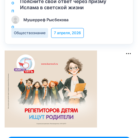
Поясните свой ответ через призму
Ислама в светской жизни
Мушерреф Рысбекова
Обществознание
7 апреля, 2026