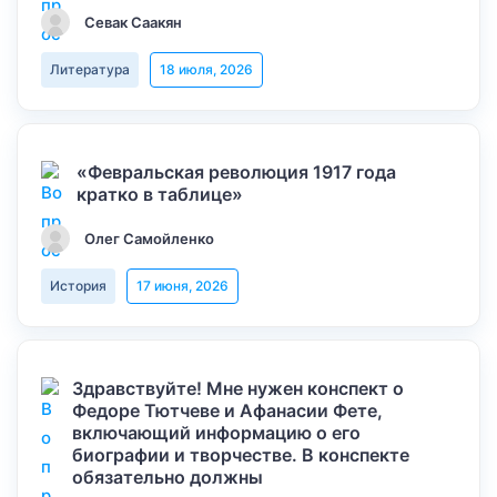
Севак Саакян
Литература
18 июля, 2026
«Февральская революция 1917 года
кратко в таблице»
Олег Самойленко
История
17 июня, 2026
Здравствуйте! Мне нужен конспект о
Федоре Тютчеве и Афанасии Фете,
включающий информацию о его
биографии и творчестве. В конспекте
обязательно должны