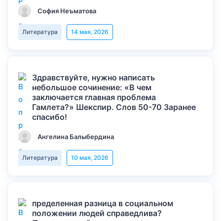
София Неъматова
Литература
14 мая, 2026
Здравствуйте, нужно написать
небольшое сочинение: «В чем
заключается главная проблема
Гамлета?» Шекспир. Слов 50-70 Заранее
спасибо!
Ангелина Балыбердина
Литература
10 мая, 2026
пределенная разница в социальном
положении людей справедлива?