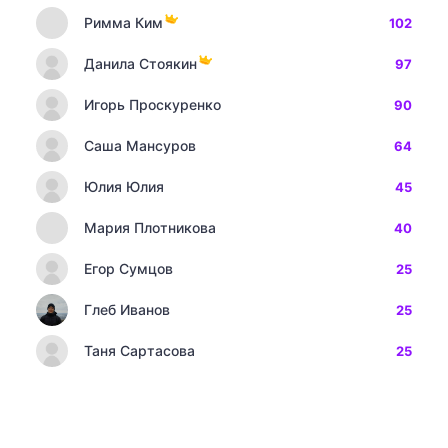
Римма Ким
102
Данила Стоякин
97
Игорь Проскуренко
90
Саша Мансуров
64
Юлия Юлия
45
Мария Плотникова
40
Егор Сумцов
25
Глеб Иванов
25
Таня Сартасова
25