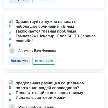
Здравствуйте, нужно написать
небольшое сочинение: «В чем
заключается главная проблема
Гамлета?» Шекспир. Слов 50-70 Заранее
спасибо!
Ангелина Балыбердина
Литература
10 мая, 2026
пределенная разница в социальном
положении людей справедлива?
Поясните свой ответ через призму
Ислама в светской жизни
Мушерреф Рысбекова