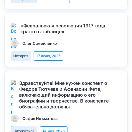
«Февральская революция 1917 года
кратко в таблице»
Олег Самойленко
История
17 июня, 2026
Здравствуйте! Мне нужен конспект о
Федоре Тютчеве и Афанасии Фете,
включающий информацию о его
биографии и творчестве. В конспекте
обязательно должны
София Неъматова
Литература
14 мая, 2026