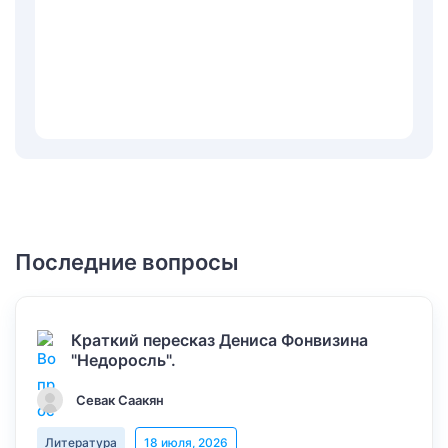
Последние вопросы
Краткий пересказ Дениса Фонвизина
"Недоросль".
Севак Саакян
Литература
18 июля, 2026