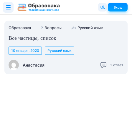
Вход
Образовака
❓
Вопросы
✍
Русский язык
Все частицы, список
10 января, 2020
Русский язык
Анастасия
1
ответ