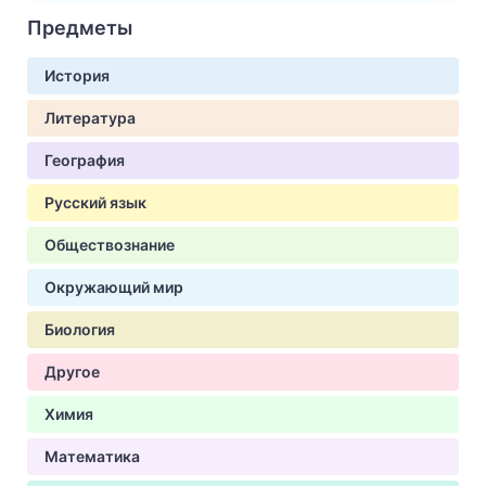
Предметы
История
Литература
География
Русский язык
Обществознание
Окружающий мир
Биология
Другое
Химия
Математика