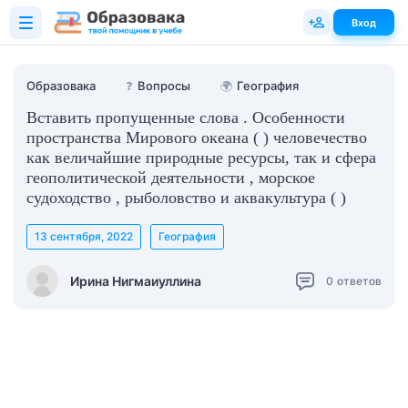
Вход
Образовака
❓
Вопросы
🌍
География
Вставить пропущенные слова . Особенности
пространства Мирового океана ( ) человечество
как величайшие природные ресурсы, так и сфера
геополитической деятельности , морское
судоходство , рыболовство и аквакультура ( )
13 сентября, 2022
География
Ирина Нигмаиуллина
0
ответов