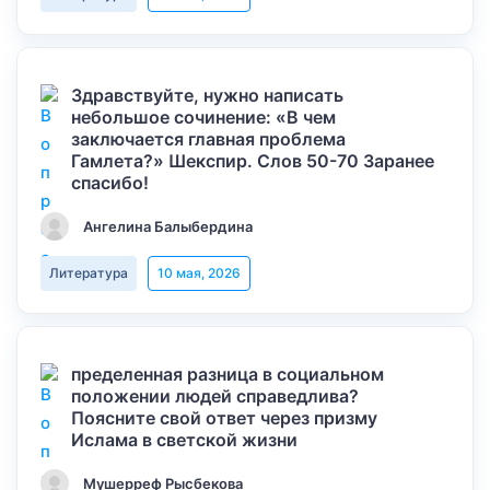
Здравствуйте, нужно написать
небольшое сочинение: «В чем
заключается главная проблема
Гамлета?» Шекспир. Слов 50-70 Заранее
спасибо!
Ангелина Балыбердина
Литература
10 мая, 2026
пределенная разница в социальном
положении людей справедлива?
Поясните свой ответ через призму
Ислама в светской жизни
Мушерреф Рысбекова