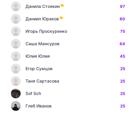
Данила Стоякин
97
Даниил Юраков
80
Игорь Проскуренко
75
Саша Мансуров
64
Юлия Юлия
45
Егор Сумцов
25
Таня Сартасова
25
Sof Sch
25
Глеб Иванов
25