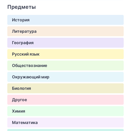
Предметы
История
Литература
География
Русский язык
Обществознание
Окружающий мир
Биология
Другое
Химия
Математика